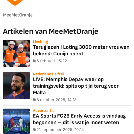
MeeMetOranje
Artikelen van MeeMetOranje
Liveblog
Teruglezen I Loting 3000 meter vrouwen
bekend: Conijn opent
6 februari, 15:22
Nederlands elftal
LIVE: Memphis Depay weer op
trainingsveld: spits op tijd terug voor
Malta
8 oktober 2025, 14:13
Advertentie
EA Sports FC26 Early Access is vandaag
begonnen – dit is wat je moet weten
21 september 2025, 10:14