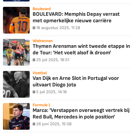
Boulevard
BOULEVARD: Memphis Depay verrast
met opmerkelijke nieuwe carrière
18 augustus 2025, 11:28
Wielrennen
Thymen Arensman wint tweede etappe in
de Tour: 'Het voelt alsof ik droom'
25 juli 2025, 18:51
Voetbal
Van Dijk en Arne Slot in Portugal voor
uitvaart Diogo Jota
5 juli 2025, 14:16
Formule 1
Marca: 'Verstappen overweegt vertrek bij
Red Bull, Mercedes in pole position'
26 juni 2025, 15:08