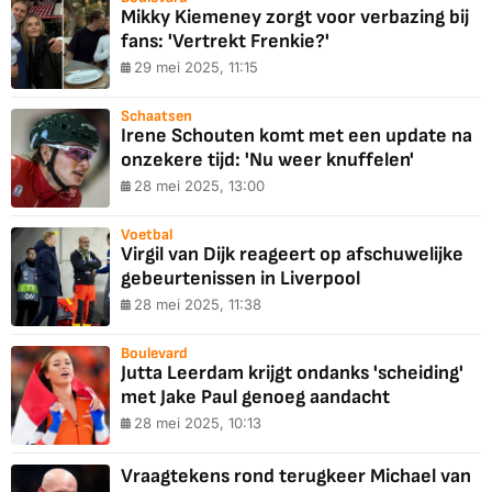
Mikky Kiemeney zorgt voor verbazing bij
fans: 'Vertrekt Frenkie?'
29 mei 2025, 11:15
Schaatsen
Irene Schouten komt met een update na
onzekere tijd: 'Nu weer knuffelen'
28 mei 2025, 13:00
Voetbal
Virgil van Dijk reageert op afschuwelijke
gebeurtenissen in Liverpool
28 mei 2025, 11:38
Boulevard
Jutta Leerdam krijgt ondanks 'scheiding'
met Jake Paul genoeg aandacht
28 mei 2025, 10:13
Vraagtekens rond terugkeer Michael van