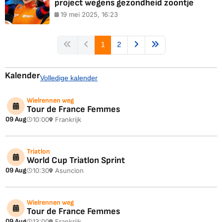
project wegens gezondheid zoontje
19 mei 2025, 16:23
1
2
Kalender
Volledige kalender
Wielrennen weg
Tour de France Femmes
09 Aug
10:00
Frankrijk
Triatlon
World Cup Triatlon Sprint
09 Aug
10:30
Asuncion
Wielrennen weg
Tour de France Femmes
09 Aug
13:00
Frankrijk