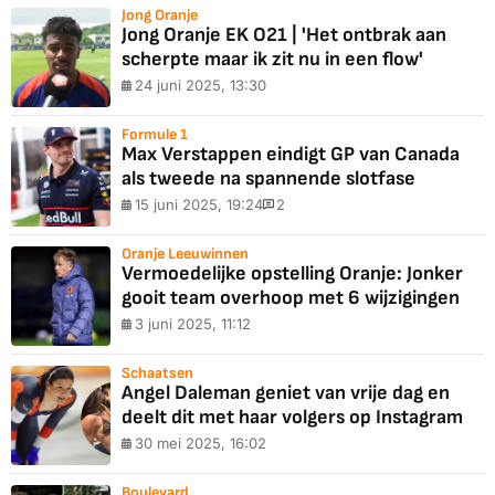
Jong Oranje
Jong Oranje EK O21 | 'Het ontbrak aan
scherpte maar ik zit nu in een flow'
24 juni 2025, 13:30
Formule 1
Max Verstappen eindigt GP van Canada
als tweede na spannende slotfase
15 juni 2025, 19:24
2
Oranje Leeuwinnen
Vermoedelijke opstelling Oranje: Jonker
gooit team overhoop met 6 wijzigingen
3 juni 2025, 11:12
Schaatsen
Angel Daleman geniet van vrije dag en
deelt dit met haar volgers op Instagram
30 mei 2025, 16:02
Boulevard