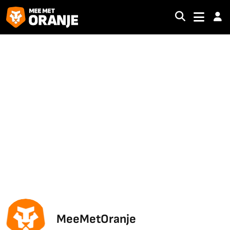
MeeMetOranje