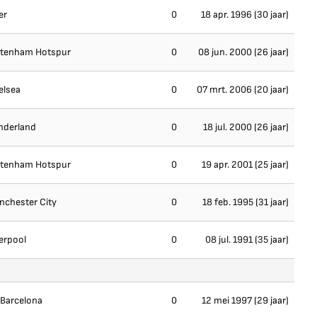
er
0
18 apr. 1996 (30 jaar)
ttenham Hotspur
0
08 jun. 2000 (26 jaar)
elsea
0
07 mrt. 2006 (20 jaar)
nderland
0
18 jul. 2000 (26 jaar)
ttenham Hotspur
0
19 apr. 2001 (25 jaar)
nchester City
0
18 feb. 1995 (31 jaar)
erpool
0
08 jul. 1991 (35 jaar)
 Barcelona
0
12 mei 1997 (29 jaar)