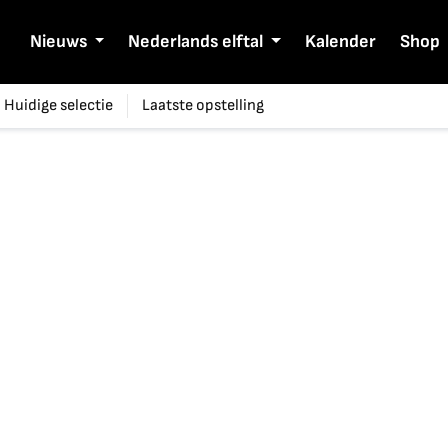
Nieuws
Nederlands elftal
Kalender
Shop
Huidige selectie
Laatste opstelling