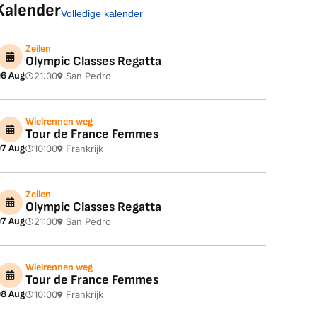
Kalender
Volledige kalender
Zeilen
Olympic Classes Regatta
6 Aug
21:00
San Pedro
Wielrennen weg
Tour de France Femmes
7 Aug
10:00
Frankrijk
Zeilen
Olympic Classes Regatta
7 Aug
21:00
San Pedro
Wielrennen weg
Tour de France Femmes
8 Aug
10:00
Frankrijk