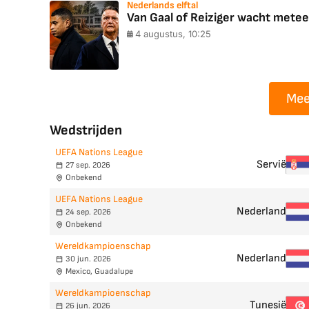
Nederlands elftal
Van Gaal of Reiziger wacht meteen
4 augustus, 10:25
Mee
Wedstrijden
UEFA Nations League
Servië
27 sep. 2026
Onbekend
UEFA Nations League
Nederland
24 sep. 2026
Onbekend
Wereldkampioenschap
Nederland
30 jun. 2026
Mexico, Guadalupe
Wereldkampioenschap
Tunesië
26 jun. 2026