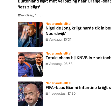
Buitenland kijkt met verbazing naar Oranje-soa
'Iets zieligs'
Vandaag, 15:35
Nederlands elftal
Nigel de Jong krijgt harde tik in
Noordwijk'
Vandaag, 10:31
Nederlands elftal
Totale chaos bij KNVB in zoektoc
Vandaag, 08:53
Nederlands elftal
FIFA-baas Gianni Infantino krijgt s
4 augustus, 17:30