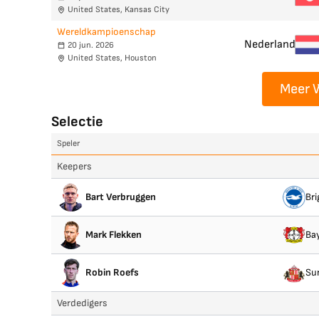
United States, Kansas City
Wereldkampioenschap
Nederland
20 jun. 2026
United States, Houston
Meer 
Selectie
Speler
Keepers
Bart Verbruggen
Bri
Mark Flekken
Ba
Robin Roefs
Su
Verdedigers