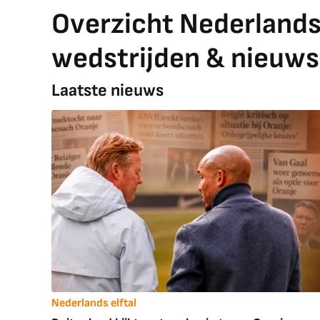
Overzicht Nederlands e
wedstrijden & nieuws
Laatste nieuws
Nederlands elftal