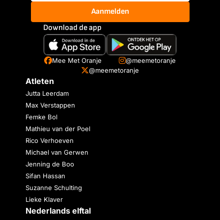
Aanmelden
Download de app
Mee Met Oranje
@meemetoranje
@meemetoranje
Atleten
Jutta Leerdam
Max Verstappen
Femke Bol
Mathieu van der Poel
Rico Verhoeven
Michael van Gerwen
Jenning de Boo
Sifan Hassan
Suzanne Schulting
Lieke Klaver
Nederlands elftal