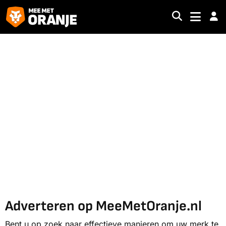
Adverteren op MeeMetOranje.nl
Bent u op zoek naar effectieve manieren om uw merk te