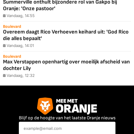
Summerville onthult bijzondere rol van Gakpo bij
Oranje: 'Onze pastoor'
Vandaag, 14:55
Boulevard
Overeem daagt Rico Verhoeven keihard uit: 'God Rico
die alles bepaalt'
Vandaag, 14:01
Boulevard
Max Verstappen openhartig over moeilijk afscheid van
dochter Lily
Vandaag, 12:32
Blijf op de hoogte van het laatste Oranje nieuws