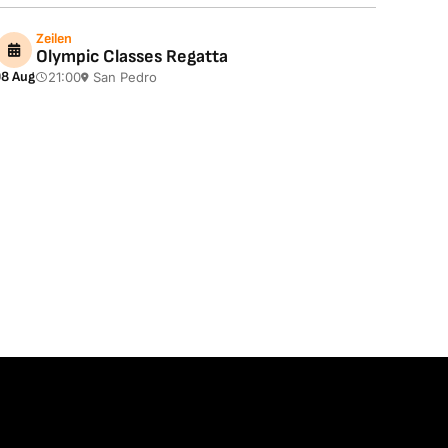
Zeilen
Olympic Classes Regatta
8 Aug
21:00
San Pedro