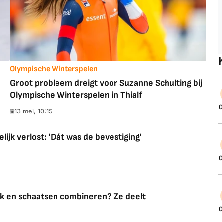
Olympische Winterspelen
Groot probleem dreigt voor Suzanne Schulting bij
Olympische Winterspelen in Thialf
0
13 mei, 10:15
lijk verlost: 'Dát was de bevestiging'
0
ack en schaatsen combineren? Ze deelt
0