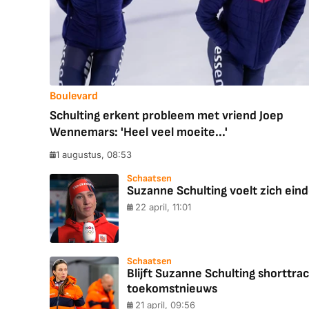
Boulevard
Schulting erkent probleem met vriend Joep
Wennemars: 'Heel veel moeite...'
1 augustus, 08:53
Schaatsen
Suzanne Schulting voelt zich einde
22 april, 11:01
Schaatsen
Blijft Suzanne Schulting shorttr
toekomstnieuws
21 april, 09:56