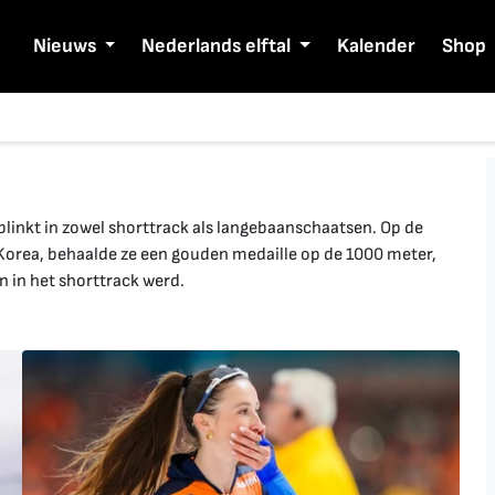
Nieuws
Nederlands elftal
Kalender
Shop
blinkt in zowel shorttrack als langebaanschaatsen. Op de
orea, behaalde ze een gouden medaille op de 1000 meter,
 in het shorttrack werd.