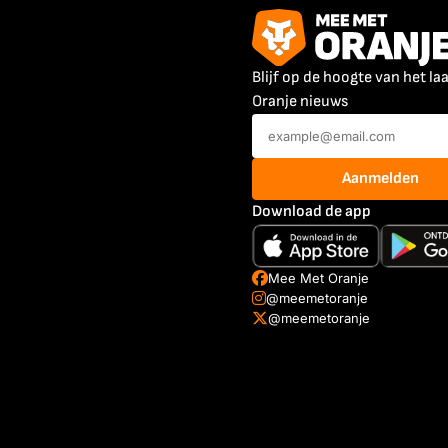
Blijf op de hoogte van het la
Oranje nieuws
Aanmelden
Download de app
Mee Met Oranje
@meemetoranje
@meemetoranje