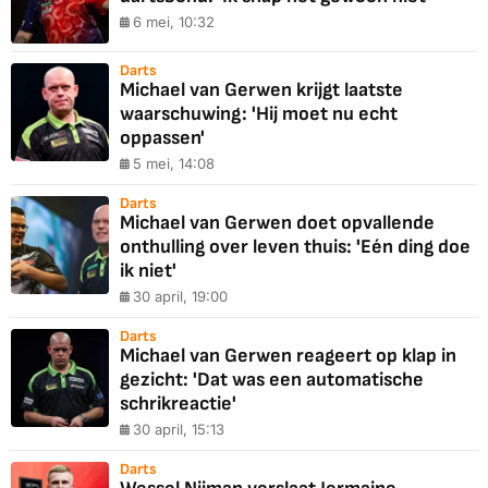
6 mei, 10:32
Darts
Michael van Gerwen krijgt laatste
waarschuwing: 'Hij moet nu echt
oppassen'
5 mei, 14:08
Darts
Michael van Gerwen doet opvallende
onthulling over leven thuis: 'Eén ding doe
ik niet'
30 april, 19:00
Darts
Michael van Gerwen reageert op klap in
gezicht: 'Dat was een automatische
schrikreactie'
30 april, 15:13
Darts