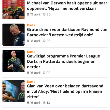
Michael van Gerwen haalt opeens uit naar
opponent: 'Hij zal me nooit verslaan'
19 april, 13:26
Darts
Grote dreun voor darticoon Raymond van
Barneveld: 'Laatste wedstrijd ooit'
18 april, 12:09
Darts
Gewijzigd programma Premier League
Darts in Rotterdam: duels beginnen
eerder
16 april, 17:00
Darts
Gian van Veen over beladen dartsavond
in vol Ahoy: 'Niet huilend op m'n knieën
zitten'
16 april, 16:13