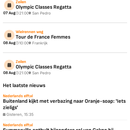
Zeilen
Olympic Classes Regatta
07 Aug
21:00
San Pedro
Wielrennen weg
Tour de France Femmes
08 Aug
10:00
Frankrijk
Zeilen
Olympic Classes Regatta
08 Aug
21:00
San Pedro
Het laatste nieuws
Nederlands elftal
Buitenland kijkt met verbazing naar Oranje-soap: 'Iets
zieligs'
Gisteren, 15:35
Nederlands elftal