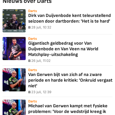
Nieuws over Darts
Darts
Dirk van Duijvenbode kent teleurstellend
seizoen door dartborden: 'Het is te hard'
28 juli, 10:32
Darts
Gigantisch geldbedrag voor Van
Duijvenbode en Van Veen na World
Matchplay-uitschakeling
26 juli, 11:02
Darts
Van Gerwen bijt van zich af na zware
periode en harde kritiek: 'Onkruid vergaat
niet'
23 juli, 12:39
Darts
Michael van Gerwen kampt met fysieke
problemen: 'Voor de wedstrijd kreeg ik