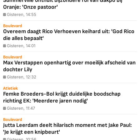
Summerville onthult bijzondere rol van Gakpo bij
Oranje: 'Onze pastoor'
Gisteren, 14:55
Boulevard
Overeem daagt Rico Verhoeven keihard uit: 'God Rico
die alles bepaalt'
Gisteren, 14:01
Boulevard
Max Verstappen openhartig over moeilijk afscheid van
dochter Lily
Gisteren, 12:32
Atletiek
Femke Broeders-Bol krijgt duidelijke boodschap
richting EK: 'Meerdere jaren nodig'
Gisteren, 11:47
Boulevard
Jutta Leerdam deelt hilarisch moment met Jake Paul:
'Je krijgt een knipbeurt'
Gisteren, 10:56