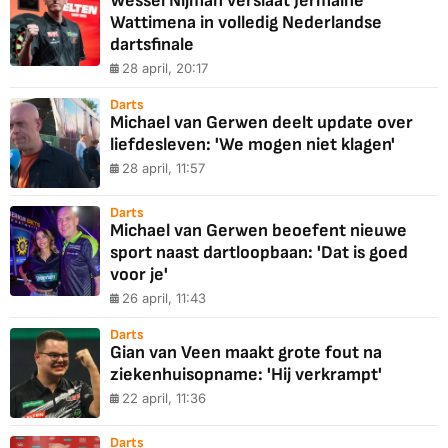
Wessel Nijman verslaat Jermaine
Wattimena in volledig Nederlandse
dartsfinale
28 april, 20:17
Darts
Michael van Gerwen deelt update over
liefdesleven: 'We mogen niet klagen'
28 april, 11:57
Darts
Michael van Gerwen beoefent nieuwe
sport naast dartloopbaan: 'Dat is goed
voor je'
26 april, 11:43
Darts
Gian van Veen maakt grote fout na
ziekenhuisopname: 'Hij verkrampt'
22 april, 11:36
Darts