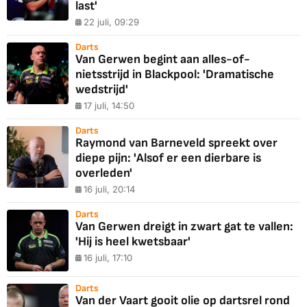
last'
22 juli, 09:29
Darts
Van Gerwen begint aan alles-of-
nietsstrijd in Blackpool: 'Dramatische
wedstrijd'
17 juli, 14:50
Darts
Raymond van Barneveld spreekt over
diepe pijn: 'Alsof er een dierbare is
overleden'
16 juli, 20:14
Darts
Van Gerwen dreigt in zwart gat te vallen:
'Hij is heel kwetsbaar'
16 juli, 17:10
Darts
Van der Vaart gooit olie op dartsrel rond