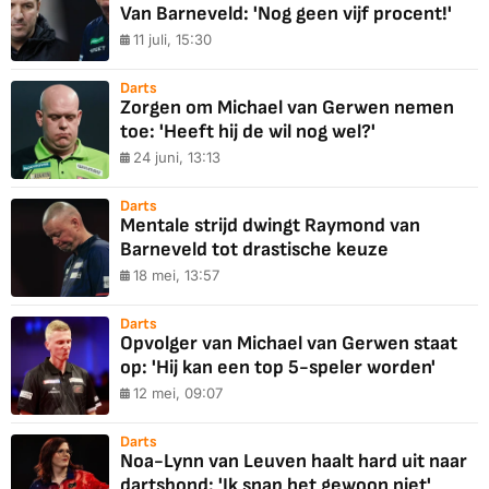
Van Barneveld: 'Nog geen vijf procent!'
11 juli, 15:30
Darts
Zorgen om Michael van Gerwen nemen
toe: 'Heeft hij de wil nog wel?'
24 juni, 13:13
Darts
Mentale strijd dwingt Raymond van
Barneveld tot drastische keuze
18 mei, 13:57
Darts
Opvolger van Michael van Gerwen staat
op: 'Hij kan een top 5-speler worden'
12 mei, 09:07
Darts
Noa-Lynn van Leuven haalt hard uit naar
dartsbond: 'Ik snap het gewoon niet'