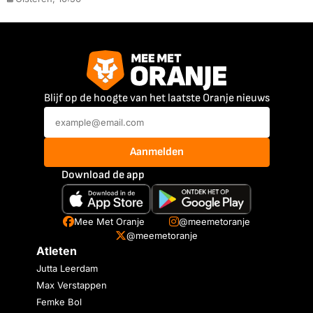
Blijf op de hoogte van het laatste Oranje nieuws
Aanmelden
Download de app
Mee Met Oranje
@meemetoranje
@meemetoranje
Atleten
Jutta Leerdam
Max Verstappen
Femke Bol