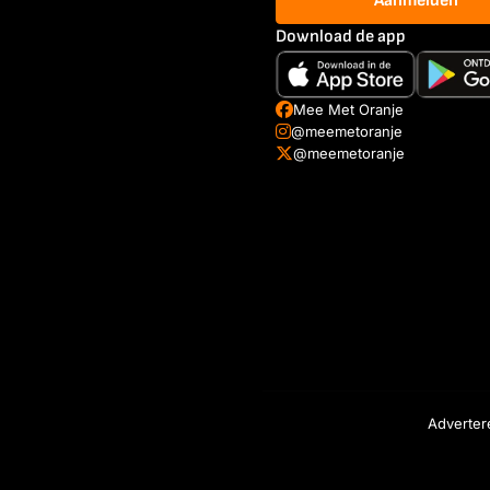
Aanmelden
Download de app
Mee Met Oranje
@meemetoranje
@meemetoranje
Adverter