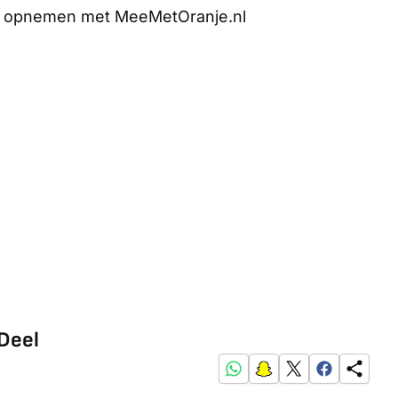
ct opnemen met MeeMetOranje.nl
Deel