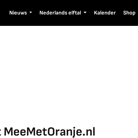
Nieuws
Nederlands elftal
Kalender
Shop
 MeeMetOranje.nl