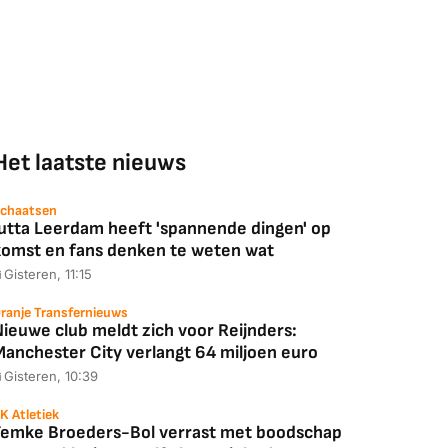
Het laatste nieuws
chaatsen
Jutta Leerdam heeft 'spannende dingen' op
komst en fans denken te weten wat
Gisteren, 11:15
ranje Transfernieuws
Nieuwe club meldt zich voor Reijnders:
Manchester City verlangt 64 miljoen euro
Gisteren, 10:39
K Atletiek
Femke Broeders-Bol verrast met boodschap