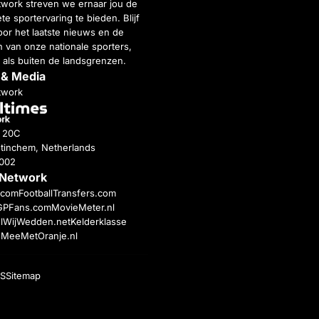
twork streven we ernaar jou de
e sportervaring te bieden. Blijf
or het laatste nieuws en de
 van onze nationale sporters,
 als buiten de landsgrenzen.
 & Media
twork
g 20C
tinchem, Netherlands
4002
 Network
c.com
FootballTransfers.com
GPFans.com
MovieMeter.nl
l
WijWedden.net
Kelderklasse
h
MeeMetOranje.nl
S
Sitemap