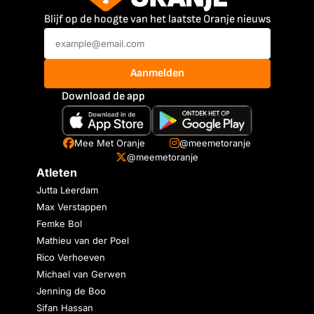
Blijf op de hoogte van het laatste Oranje nieuws
Aanmelden
Download de app
Mee Met Oranje
@meemetoranje
@meemetoranje
Atleten
Jutta Leerdam
Max Verstappen
Femke Bol
Mathieu van der Poel
Rico Verhoeven
Michael van Gerwen
Jenning de Boo
Sifan Hassan