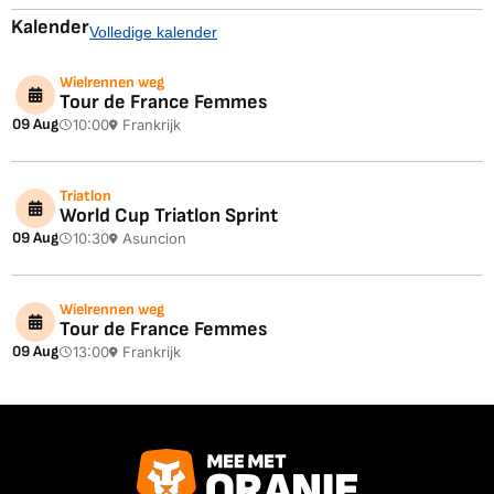
Kalender
Volledige kalender
Wielrennen weg
Tour de France Femmes
09 Aug
10:00
Frankrijk
Triatlon
World Cup Triatlon Sprint
09 Aug
10:30
Asuncion
Wielrennen weg
Tour de France Femmes
09 Aug
13:00
Frankrijk