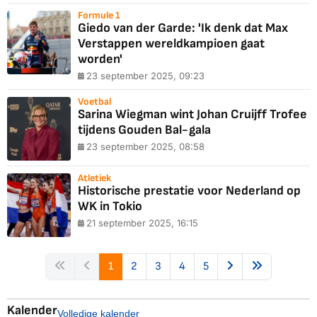
Formule 1
Giedo van der Garde: 'Ik denk dat Max
Verstappen wereldkampioen gaat
worden'
23 september 2025, 09:23
Voetbal
Sarina Wiegman wint Johan Cruijff Trofee
tijdens Gouden Bal-gala
23 september 2025, 08:58
Atletiek
Historische prestatie voor Nederland op
WK in Tokio
21 september 2025, 16:15
1
2
3
4
5
Kalender
Volledige kalender