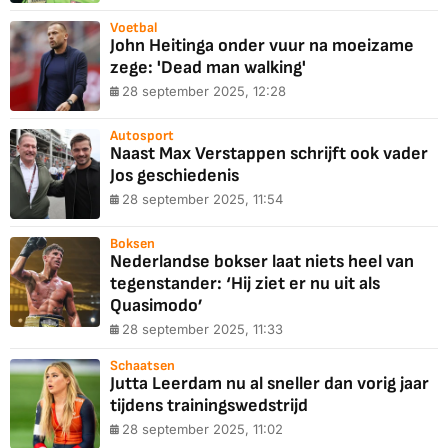
Voetbal
John Heitinga onder vuur na moeizame
zege: 'Dead man walking'
28 september 2025, 12:28
Autosport
Naast Max Verstappen schrijft ook vader
Jos geschiedenis
28 september 2025, 11:54
Boksen
Nederlandse bokser laat niets heel van
tegenstander: ‘Hij ziet er nu uit als
Quasimodo’
28 september 2025, 11:33
Schaatsen
Jutta Leerdam nu al sneller dan vorig jaar
tijdens trainingswedstrijd
28 september 2025, 11:02