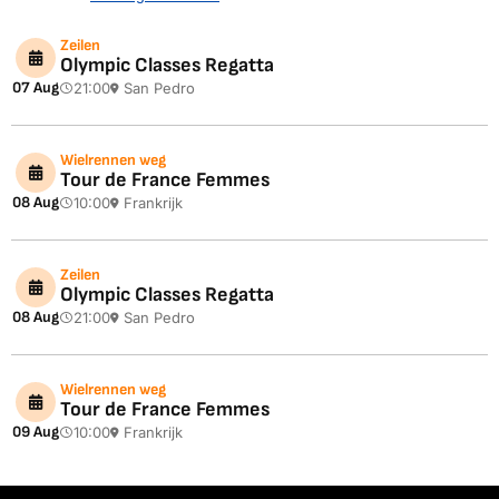
Zeilen
Olympic Classes Regatta
07 Aug
21:00
San Pedro
Wielrennen weg
Tour de France Femmes
08 Aug
10:00
Frankrijk
Zeilen
Olympic Classes Regatta
08 Aug
21:00
San Pedro
Wielrennen weg
Tour de France Femmes
09 Aug
10:00
Frankrijk