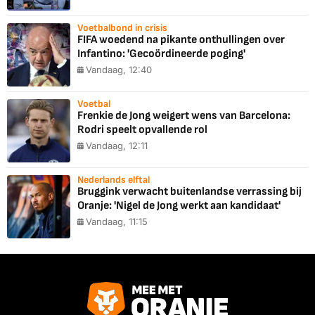
Voetbalbond in crisis
FIFA woedend na pikante onthullingen over
Infantino: 'Gecoördineerde poging'
Vandaag, 12:40
Voetbal
Frenkie de Jong weigert wens van Barcelona:
Rodri speelt opvallende rol
Vandaag, 12:11
Nederlands elftal
Bruggink verwacht buitenlandse verrassing bij
Oranje: 'Nigel de Jong werkt aan kandidaat'
Vandaag, 11:15