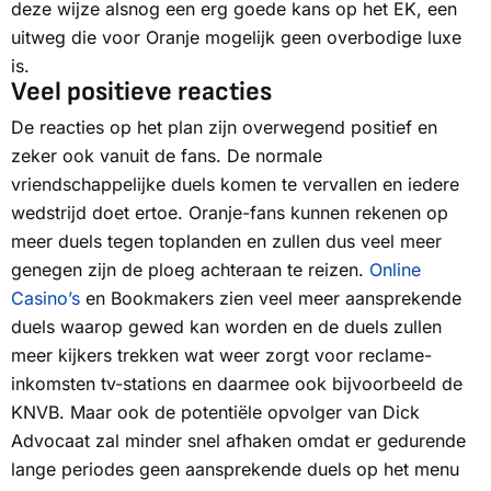
deze wijze alsnog een erg goede kans op het EK, een
uitweg die voor Oranje mogelijk geen overbodige luxe
is.
Veel positieve reacties
De reacties op het plan zijn overwegend positief en
zeker ook vanuit de fans. De normale
vriendschappelijke duels komen te vervallen en iedere
wedstrijd doet ertoe. Oranje-fans kunnen rekenen op
meer duels tegen toplanden en zullen dus veel meer
genegen zijn de ploeg achteraan te reizen.
Online
Casino’s
en Bookmakers zien veel meer aansprekende
duels waarop gewed kan worden en de duels zullen
meer kijkers trekken wat weer zorgt voor reclame-
inkomsten tv-stations en daarmee ook bijvoorbeeld de
KNVB. Maar ook de potentiële opvolger van Dick
Advocaat zal minder snel afhaken omdat er gedurende
lange periodes geen aansprekende duels op het menu