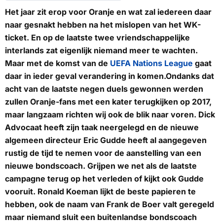
Het jaar zit erop voor Oranje en wat zal iedereen daar
naar gesnakt hebben na het mislopen van het WK-
ticket. En op de laatste twee vriendschappelijke
interlands zat eigenlijk niemand meer te wachten.
Maar met de komst van de
UEFA Nations League
gaat
daar in ieder geval verandering in komen.Ondanks dat
acht van de laatste negen duels gewonnen werden
zullen Oranje-fans met een kater terugkijken op 2017,
maar langzaam richten wij ook de blik naar voren. Dick
Advocaat heeft zijn taak neergelegd en de nieuwe
algemeen directeur Eric Gudde heeft al aangegeven
rustig de tijd te nemen voor de aanstelling van een
nieuwe bondscoach. Grijpen we net als de laatste
campagne terug op het verleden of kijkt ook Gudde
vooruit. Ronald Koeman lijkt de beste papieren te
hebben, ook de naam van Frank de Boer valt geregeld
maar niemand sluit een buitenlandse bondscoach