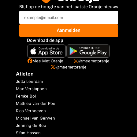
Blijf op de hoogte van het laatste Oranje nieuws
Aanmelden
Download de app
Mee Met Oranje
@meemetoranje
@meemetoranje
Atleten
Jutta Leerdam
Max Verstappen
Femke Bol
Mathieu van der Poel
Rico Verhoeven
Michael van Gerwen
Jenning de Boo
Sifan Hassan