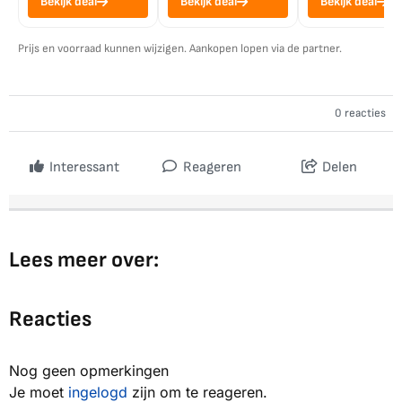
Bekijk deal
Bekijk deal
Bekijk deal
Prijs en voorraad kunnen wijzigen. Aankopen lopen via de partner.
0 reacties
Interessant
Reageren
Delen
Lees meer over:
Reacties
Nog geen opmerkingen
Je moet
ingelogd
zijn om te reageren.