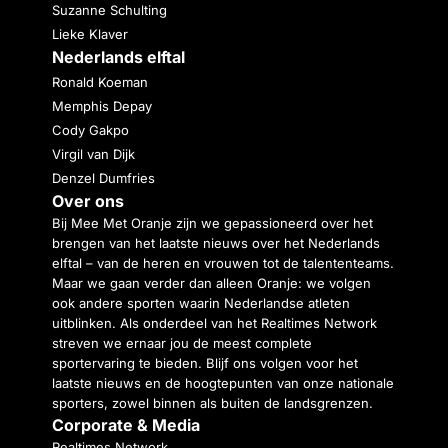
Suzanne Schulting
Lieke Klaver
Nederlands elftal
Ronald Koeman
Memphis Depay
Cody Gakpo
Virgil van Dijk
Denzel Dumfries
Over ons
Bij Mee Met Oranje zijn we gepassioneerd over het
brengen van het laatste nieuws over het Nederlands
elftal – van de heren en vrouwen tot de talententeams.
Maar we gaan verder dan alleen Oranje: we volgen
ook andere sporten waarin Nederlandse atleten
uitblinken. Als onderdeel van het Realtimes Network
streven we ernaar jou de meest complete
sportervaring te bieden. Blijf ons volgen voor het
laatste nieuws en de hoogtepunten van onze nationale
sporters, zowel binnen als buiten de landsgrenzen.
Corporate & Media
Realtimes Network