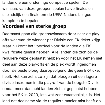
landen die een onderlinge competitie spelen. De
winnaars van deze groepen spelen halve finales en
uiteindelijk een finale om de UEFA Nations League
kampioen te bepalen.
Voordeel van sterke groep
Daarnaast gaan alle groepswinnaars door naar de play-
offs waarvan de winnaar per Divisie een EK-ticket krijgt.
Maar nu komt het voordeel voor de landen die EK-
kwalificatie gemist hebben. Alle landen die zich op de
reguliere wijze geplaatst hebben voor het EK nemen niet
deel aan deze play-offs en de plek wordt ingenomen
door de beste ploeg daaropvolgend die geen EK-ticket
heeft. Het kan zelfs zo zijn dat ploegen uit een lagere
divisie instromen in die play-off van de hoogste Divisie
omdat meer dan acht landen zich al geplaatst hebben
voor het EK in 2020, iets wat zeer waarschijnlijk is. Het
land dat deelname via de reguliere manier mist heeft op