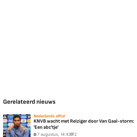
Gerelateerd nieuws
Nederlands elftal
KNVB wacht met Reiziger door Van Gaal-storm:
'Een abc'tje'
7 augustus, 14:43
2