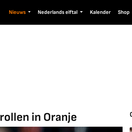
Nieuws
Nederlands elftal
Kalender
Shop
rollen in Oranje