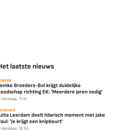
Het laatste nieuws
tletiek
emke Broeders-Bol krijgt duidelijke
boodschap richting EK: 'Meerdere jaren nodig'
Vandaag, 11:47
oulevard
Jutta Leerdam deelt hilarisch moment met Jake
aul: 'Je krijgt een knipbeurt'
Vandaag, 10:56