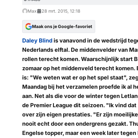
Max
28 mrt. 2015, 12:18
Maak ons je Google-favoriet
Daley Blind
is vanavond in de wedstrijd teg
Nederlands elftal. De middenvelder van M
rollen terecht komen. Waarschijnlijk start Bl
zomaar op het middenveld terecht komen. B
is: "We weten wat er op het spel staat", zegt
Maandag bij het verzamelen proefde ik al h
aan. Net als die voor de winter tegen Letlan
de Premier League dit seizoen. "Ik vind dat he
over zijn eigen prestaties. "Er zijn moeili
nooit echt door een ondergrens gezakt. Thu
Engelse topper, maar een week later tege