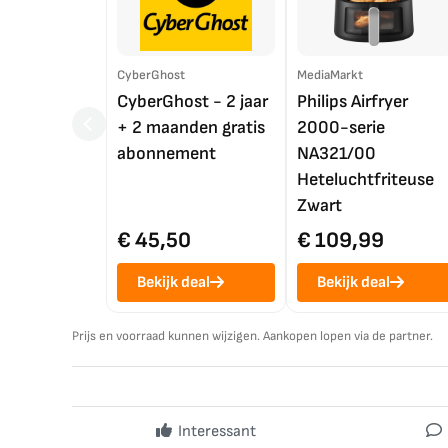
CyberGhost
MediaMarkt
CyberGhost - 2 jaar
Philips Airfryer
+ 2 maanden gratis
2000-serie
abonnement
NA321/00
Heteluchtfriteuse
Zwart
€ 45,50
€ 109,99
Bekijk deal
Bekijk deal
Prijs en voorraad kunnen wijzigen. Aankopen lopen via de partner.
Interessant