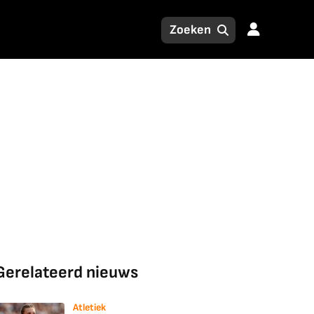
Gerelateerd nieuws
Atletiek