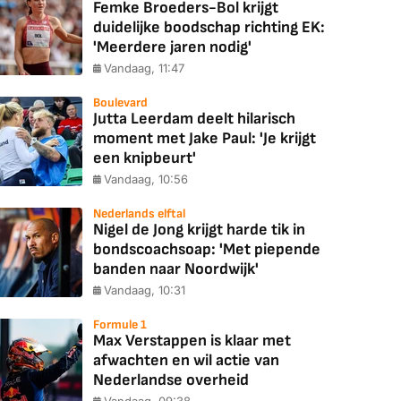
Femke Broeders-Bol krijgt
duidelijke boodschap richting EK:
'Meerdere jaren nodig'
Vandaag, 11:47
Boulevard
Jutta Leerdam deelt hilarisch
moment met Jake Paul: 'Je krijgt
een knipbeurt'
Vandaag, 10:56
Nederlands elftal
Nigel de Jong krijgt harde tik in
bondscoachsoap: 'Met piepende
banden naar Noordwijk'
Vandaag, 10:31
Formule 1
Max Verstappen is klaar met
afwachten en wil actie van
Nederlandse overheid