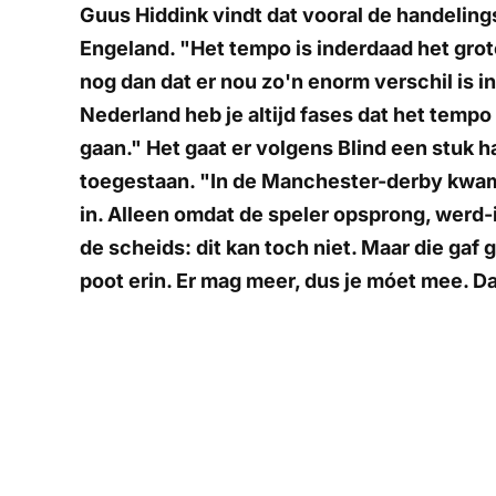
Guus Hiddink vindt dat vooral de handeling
Engeland. "Het tempo is inderdaad het grote
nog dan dat er nou zo'n enorm verschil is i
Nederland heb je altijd fases dat het tempo o
gaan." Het gaat er volgens Blind een stuk h
toegestaan. "In de Manchester-derby kwa
in. Alleen omdat de speler opsprong, werd-i
de scheids: dit kan toch niet. Maar die gaf 
poot erin. Er mag meer, dus je móet mee. D