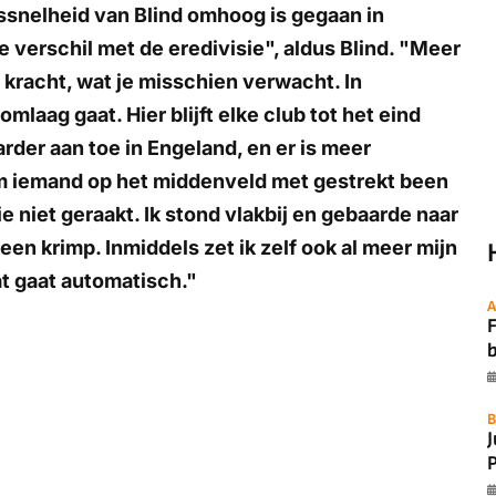
ssnelheid van Blind omhoog is gegaan in
 verschil met de eredivisie", aldus Blind. "Meer
n kracht, wat je misschien verwacht. In
mlaag gaat. Hier blijft elke club tot het eind
arder aan toe in Engeland, en er is meer
m iemand op het middenveld met gestrekt been
e niet geraakt. Ik stond vlakbij en gebaarde naar
geen krimp. Inmiddels zet ik zelf ook al meer mijn
at gaat automatisch."
A
F
B
P