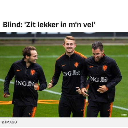
Blind: 'Zit lekker in m'n vel'
© IMAGO