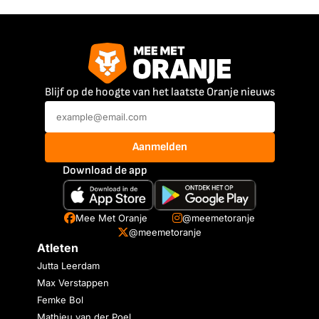
Blijf op de hoogte van het laatste Oranje nieuws
Aanmelden
Download de app
Mee Met Oranje
@meemetoranje
@meemetoranje
Atleten
Jutta Leerdam
Max Verstappen
Femke Bol
Mathieu van der Poel