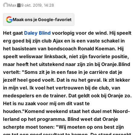
Max
9 okt. 2019, 14:28
Maak ons je Google-favoriet
Het gaat
Daley Blind
voorlopig voor de wind. Hij speelt
erg goed bij zijn club Ajax en is een vaste schakel in
het basisteam van bondscoach Ronald Koeman. Hij
speelt weliswaar linksback, niet zijn favoriete positie,
maar heeft het uitstekend naar zijn zin bij Oranje.Blind
vertelt: "Soms zit je in een fase in je carrière dat je
jezelf heel goed voelt. Dat is nu het geval. Ik zit lekker
in mijn vel. Ik voel het vertrouwen bij de club, van
medespelers en de trainer. Dat geldt ook bij Oranje zo.
Het is nu zaak voor mij om dit vast te
houden."Komend weekend staat het duel met Noord-
Ierland op het programma. Blind weet dat Oranje
scherpte moet tonen: "Wij moeten op ons best zijn
om tot een goed resultaat te komen. De stand spreekt