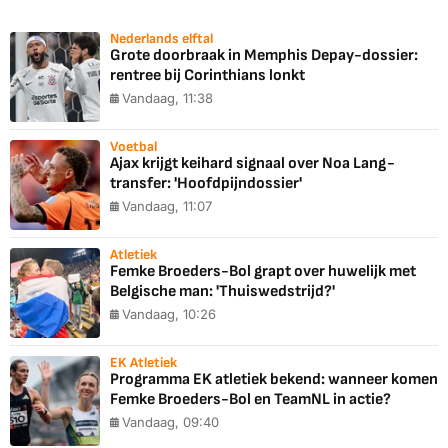
Nederlands elftal
Grote doorbraak in Memphis Depay-dossier:
rentree bij Corinthians lonkt
Vandaag, 11:38
Voetbal
Ajax krijgt keihard signaal over Noa Lang-
transfer: 'Hoofdpijndossier'
Vandaag, 11:07
Atletiek
Femke Broeders-Bol grapt over huwelijk met
Belgische man: 'Thuiswedstrijd?'
Vandaag, 10:26
EK Atletiek
Programma EK atletiek bekend: wanneer komen
Femke Broeders-Bol en TeamNL in actie?
Vandaag, 09:40