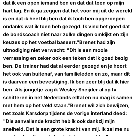
dat ik een open iemand ben en dat dat toen op mijn
hart lag. En ik ga zeggen dat het voor mij uit de wereld
is en dat ik heel blij ben dat ik toch ben opgeroepen
ondanks wat ik toen heb gezegd. Ik vind het goed dat
de bondscoach niet naar zulke dingen omkijkt en zijn
keuzes op het voetbal baseert."Brenet had zijn
uitnodiging niet verwacht: "Dit is een mooie
verrassing en zeker ook een teken dat ik goed bezig
ben. De trainer had dat al eerder gezegd en je hoort
het ook van buitenaf, van familieleden en zo, maar dit
is daarvan een bevestiging. Ik ben zeer blij dat ik hier
ben. Als jongetje zag ik Wesley Sneijder al op tv
schitteren in het Nederlands elftal en nu mag ik samen
met hem op het veld staan."Brenet wil zich bewijzen,
net zoals Karsdorp tijdens de vorige interland deed:
"Die aanvallende kracht heb ik ook dankzij mijn
snelheid. Dat is een grote kracht van mij. Ik zal me nu