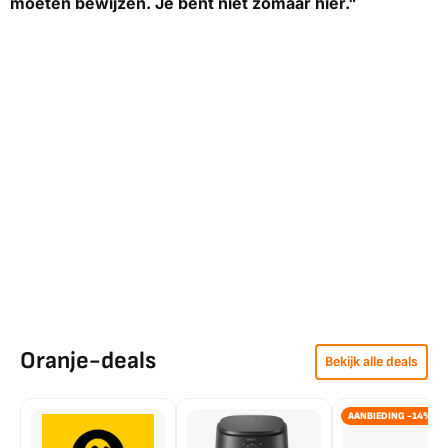
moeten bewijzen. Je bent niet zomaar hier."
Oranje-deals
Bekijk alle deals
AANBIEDING -14%