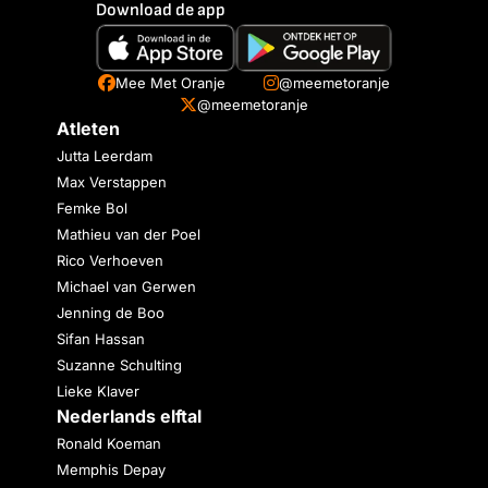
Download de app
Mee Met Oranje
@meemetoranje
@meemetoranje
Atleten
Jutta Leerdam
Max Verstappen
Femke Bol
Mathieu van der Poel
Rico Verhoeven
Michael van Gerwen
Jenning de Boo
Sifan Hassan
Suzanne Schulting
Lieke Klaver
Nederlands elftal
Ronald Koeman
Memphis Depay