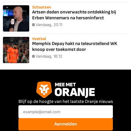
Schaatsen
Artsen deden onverwachte ontdekking bij
Erben Wennemars na herseninfarct
Vandaag, 20:11
Voetbal
Memphis Depay hakt na teleurstellend WK
knoop over toekomst door
Vandaag, 16:12
Blijf op de hoogte van het laatste Oranje nieuws
Aanmelden