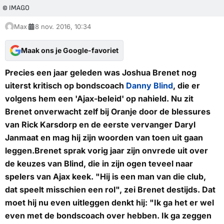
© IMAGO
Max
8 nov. 2016, 10:34
Maak ons je Google-favoriet
Precies een jaar geleden was Joshua Brenet nog
uiterst kritisch op bondscoach
Danny Blind
, die er
volgens hem een 'Ajax-beleid' op nahield. Nu zit
Brenet onverwacht zelf bij Oranje door de blessures
van Rick Karsdorp en de eerste vervanger Daryl
Janmaat en mag hij zijn woorden van toen uit gaan
leggen.Brenet sprak vorig jaar zijn onvrede uit over
de keuzes van Blind, die in zijn ogen teveel naar
spelers van Ajax keek. "Hij is een man van die club,
dat speelt misschien een rol", zei Brenet destijds. Dat
moet hij nu even uitleggen denkt hij: "Ik ga het er wel
even met de bondscoach over hebben. Ik ga zeggen