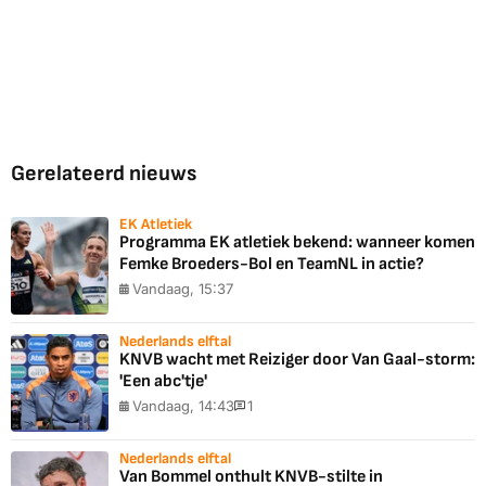
Gerelateerd nieuws
EK Atletiek
Programma EK atletiek bekend: wanneer komen
Femke Broeders-Bol en TeamNL in actie?
Vandaag, 15:37
Nederlands elftal
KNVB wacht met Reiziger door Van Gaal-storm:
'Een abc'tje'
Vandaag, 14:43
1
Nederlands elftal
Van Bommel onthult KNVB-stilte in