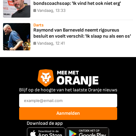
bondscoachsoap: 'Ik vind het ook niet erg'
Vandaag, 13:33
Darts
Raymond van Barneveld neemt rigoureus
besluit en voelt verschil: 'Ik slaap nu als een os'
Vandaag, 12:41
Blijf op de hoogte van het laatste Oranje nieuws
Aanmelden
Download de app