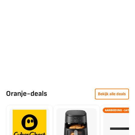
Oranje-deals
Bekijk alle deals
AANBIEDING -14%