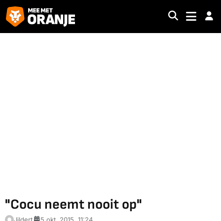
"Cocu neemt nooit op"
Jildert
5 okt. 2015, 11:24