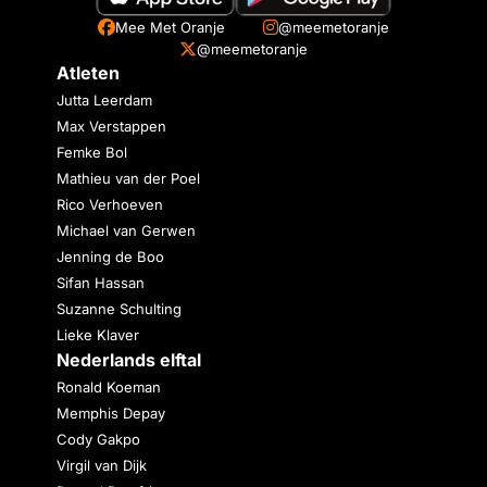
Mee Met Oranje
@meemetoranje
@meemetoranje
Atleten
Jutta Leerdam
Max Verstappen
Femke Bol
Mathieu van der Poel
Rico Verhoeven
Michael van Gerwen
Jenning de Boo
Sifan Hassan
Suzanne Schulting
Lieke Klaver
Nederlands elftal
Ronald Koeman
Memphis Depay
Cody Gakpo
Virgil van Dijk