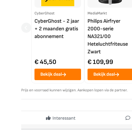
CyberGhost
MediaMarkt
CyberGhost - 2 jaar
Philips Airfryer
+ 2 maanden gratis
2000-serie
abonnement
NA321/00
Heteluchtfriteuse
Zwart
€ 45,50
€ 109,99
Bekijk deal
Bekijk deal
Prijs en voorraad kunnen wijzigen. Aankopen lopen via de partner.
Interessant