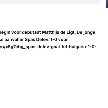
begin voor debutant Matthijs de Ligt. De jonge
se aanvaller Spas Delev. 1-0 voor
eo/x5g7chg_spas-delev-goal-hd-bulgaria-1-0-