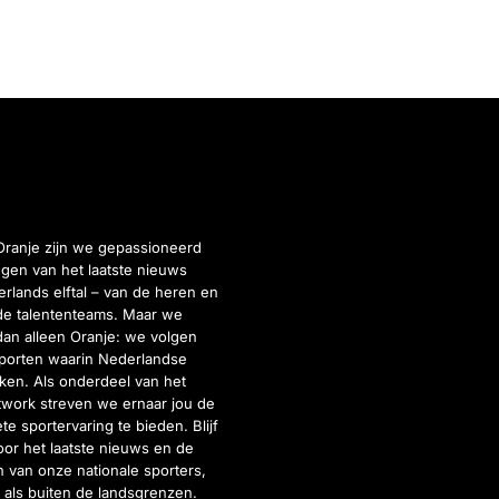
Oranje zijn we gepassioneerd
gen van het laatste nieuws
rlands elftal – van de heren en
de talententeams. Maar we
dan alleen Oranje: we volgen
porten waarin Nederlandse
inken. Als onderdeel van het
twork streven we ernaar jou de
e sportervaring te bieden. Blijf
or het laatste nieuws en de
 van onze nationale sporters,
 als buiten de landsgrenzen.