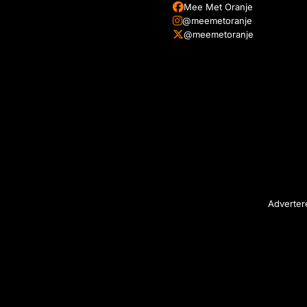
Mee Met Oranje
@meemetoranje
@meemetoranje
Adverter