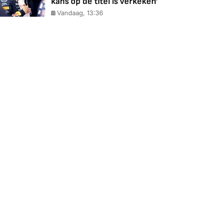
kans op de titel is verkeken'
Vandaag, 13:36