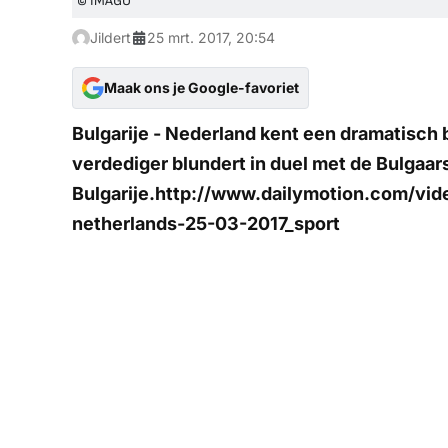
© IMAGO
Jildert
25 mrt. 2017, 20:54
Maak ons je Google-favoriet
Bulgarije - Nederland kent een dramatisch 
verdediger blundert in duel met de Bulgaar
Bulgarije.http://www.dailymotion.com/vid
netherlands-25-03-2017_sport