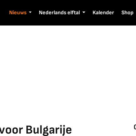
Nieuws
Nederlands elftal
Kalender
Shop
voor Bulgarije