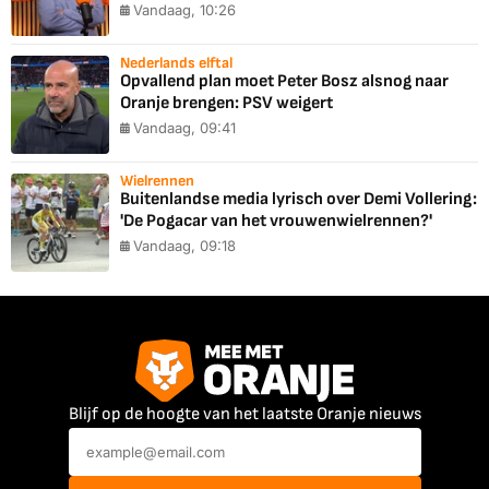
Vandaag, 10:26
Nederlands elftal
Opvallend plan moet Peter Bosz alsnog naar
Oranje brengen: PSV weigert
Vandaag, 09:41
Wielrennen
Buitenlandse media lyrisch over Demi Vollering:
'De Pogacar van het vrouwenwielrennen?'
Vandaag, 09:18
Blijf op de hoogte van het laatste Oranje nieuws