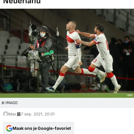
Nederland
© IMAGO
Max
7 sep. 2021, 20:01
Maak ons je Google-favoriet