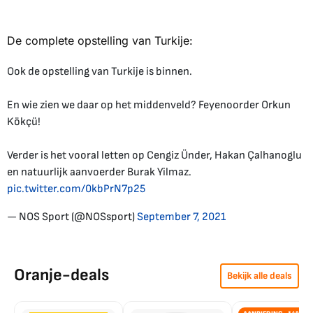
De complete opstelling van Turkije:
Ook de opstelling van Turkije is binnen.
En wie zien we daar op het middenveld? Feyenoorder Orkun
Kökçü!
Verder is het vooral letten op Cengiz Ünder, Hakan Çalhanoglu
en natuurlijk aanvoerder Burak Yilmaz.
pic.twitter.com/0kbPrN7p25
— NOS Sport (@NOSsport)
September 7, 2021
Oranje-deals
Bekijk alle deals