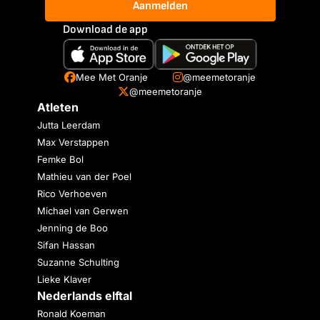
Aanmelden
Download de app
Mee Met Oranje
@meemetoranje
@meemetoranje
Atleten
Jutta Leerdam
Max Verstappen
Femke Bol
Mathieu van der Poel
Rico Verhoeven
Michael van Gerwen
Jenning de Boo
Sifan Hassan
Suzanne Schulting
Lieke Klaver
Nederlands elftal
Ronald Koeman