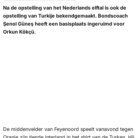
Na de opstelling van het Nederlands elftal is ook de
opstelling van Turkije bekendgemaakt. Bondscoach
Şenol Güneş heeft een basisplaats ingeruimd voor
Orkun Kökçü.
De middenvelder van Feyenoord speelt vanavond tegen
Oranje zijn tiende interland in het shirt van de Turken. Hij