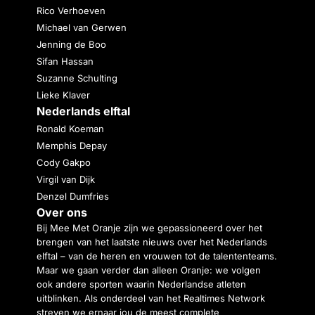
Rico Verhoeven
Michael van Gerwen
Jenning de Boo
Sifan Hassan
Suzanne Schulting
Lieke Klaver
Nederlands elftal
Ronald Koeman
Memphis Depay
Cody Gakpo
Virgil van Dijk
Denzel Dumfries
Over ons
Bij Mee Met Oranje zijn we gepassioneerd over het
brengen van het laatste nieuws over het Nederlands
elftal – van de heren en vrouwen tot de talententeams.
Maar we gaan verder dan alleen Oranje: we volgen
ook andere sporten waarin Nederlandse atleten
uitblinken. Als onderdeel van het Realtimes Network
streven we ernaar jou de meest complete