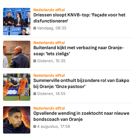
Nederlands elftal
Driessen sloopt KNVB-top: 'Façade voor het
disfunctioneren'
Vandaag, 08:35
Nederlands elftal
Buitenland kijkt met verbazing naar Oranje-
soap: 'Iets zieligs'
Gisteren, 15:35
Nederlands elftal
Summerville onthult bijzondere rol van Gakpo
bij Oranje: 'Onze pastoor'
Gisteren, 14:55
Nederlands elftal
Opvallende wending in zoektocht naar nieuwe
bondscoach van Oranje
4 augustus, 17:58