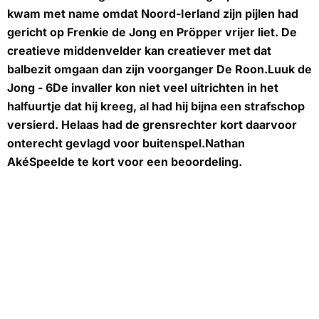
kwam met name omdat Noord-Ierland zijn pijlen had
gericht op Frenkie de Jong en Pröpper vrijer liet. De
creatieve middenvelder kan creatiever met dat
balbezit omgaan dan zijn voorganger De Roon.
Luuk de
Jong - 6
De invaller kon niet veel uitrichten in het
halfuurtje dat hij kreeg, al had hij bijna een strafschop
versierd. Helaas had de grensrechter kort daarvoor
onterecht gevlagd voor buitenspel.
Nathan
Aké
Speelde te kort voor een beoordeling.