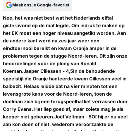
Maak ons je Google-favoriet
Nee, het was niet best wat het Nederlands elftal
gisteravond op de mat legde. Om indruk te maken op
het EK moet een hoger niveau aangetikt worden. Aan
de andere kant werd na zes jaar weer een
eindtoernooi bereikt en kwam Oranje amper in de
problemen tegen de stugge Noord-Ieren. Dit zijn onze
beoordelingen voor de ploeg van Ronald
Koeman.
Jasper Cillessen - 4,5
In de behoudende
speelstijl die Oranje hanteerde kwam Cillessen veel in
balbezit. Helaas leidde dat na vier minuten tot een
levensgrote kans voor de Noord-Ieren, toen de
doelman zich bij een terugspeelbal liet verrassen door
Corry Evans. Het liep goed af, maar zoiets mag je als
keeper niet gebeuren.
Joël Veltman - 5
Of hij er nu veel
aan kon doen of niet, wederom veroorzaakte de