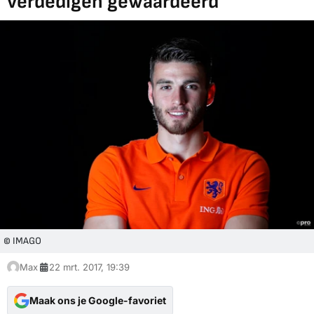
verdedigen gewaardeerd'
© IMAGO
Max
22 mrt. 2017, 19:39
Maak ons je Google-favoriet