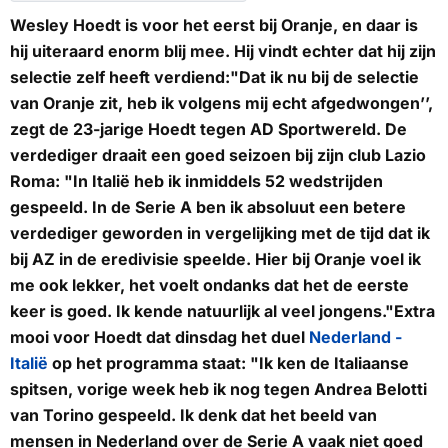
Wesley Hoedt is voor het eerst bij Oranje, en daar is
hij uiteraard enorm blij mee. Hij vindt echter dat hij zijn
selectie zelf heeft verdiend:"Dat ik nu bij de selectie
van Oranje zit, heb ik volgens mij echt afgedwongen’’,
zegt de 23-jarige Hoedt tegen AD Sportwereld. De
verdediger draait een goed seizoen bij zijn club Lazio
Roma: "In Italië heb ik inmiddels 52 wedstrijden
gespeeld. In de Serie A ben ik absoluut een betere
verdediger geworden in vergelijking met de tijd dat ik
bij AZ in de eredivisie speelde. Hier bij Oranje voel ik
me ook lekker, het voelt ondanks dat het de eerste
keer is goed. Ik kende natuurlijk al veel jongens."Extra
mooi voor Hoedt dat dinsdag het duel
Nederland -
Italië
op het programma staat: "Ik ken de Italiaanse
spitsen, vorige week heb ik nog tegen Andrea Belotti
van Torino gespeeld. Ik denk dat het beeld van
mensen in Nederland over de Serie A vaak niet goed