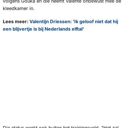
volgens Gouka en die neemt Valente onbewust mee de
kleedkamer in.
Lees meer:
Valentijn Driessen: 'Ik geloof niet dat hij
een blijvertje is bij Nederlands elftal'
Die status werkt ook buiten het trainingsveld. "Het zal