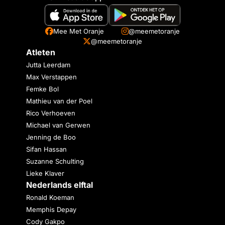
Mee Met Oranje
@meemetoranje
@meemetoranje
Atleten
Jutta Leerdam
Max Verstappen
Femke Bol
Mathieu van der Poel
Rico Verhoeven
Michael van Gerwen
Jenning de Boo
Sifan Hassan
Suzanne Schulting
Lieke Klaver
Nederlands elftal
Ronald Koeman
Memphis Depay
Cody Gakpo