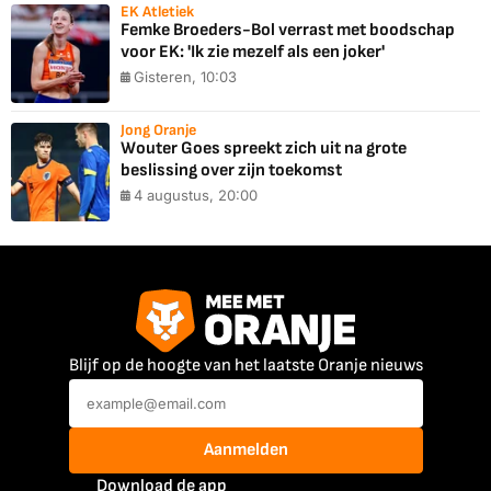
EK Atletiek
Femke Broeders-Bol verrast met boodschap
voor EK: 'Ik zie mezelf als een joker'
Gisteren, 10:03
Jong Oranje
Wouter Goes spreekt zich uit na grote
beslissing over zijn toekomst
4 augustus, 20:00
Blijf op de hoogte van het laatste Oranje nieuws
Aanmelden
Download de app