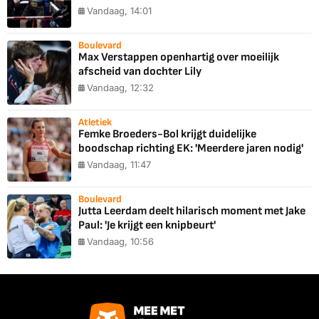
Vandaag, 14:01
Boulevard
Max Verstappen openhartig over moeilijk
afscheid van dochter Lily
Vandaag, 12:32
Atletiek
Femke Broeders-Bol krijgt duidelijke
boodschap richting EK: 'Meerdere jaren nodig'
Vandaag, 11:47
Boulevard
Jutta Leerdam deelt hilarisch moment met Jake
Paul: 'Je krijgt een knipbeurt'
Vandaag, 10:56