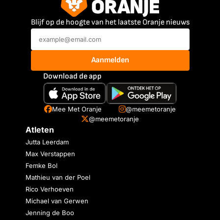
Blijf op de hoogte van het laatste Oranje nieuws
Aanmelden
Download de app
Mee Met Oranje
@meemetoranje
@meemetoranje
Atleten
Jutta Leerdam
Max Verstappen
Femke Bol
Mathieu van der Poel
Rico Verhoeven
Michael van Gerwen
Jenning de Boo