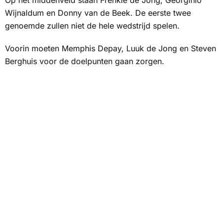
Op het middenveld staan Frenkie de Jong, Georginio
Wijnaldum en Donny van de Beek. De eerste twee
genoemde zullen niet de hele wedstrijd spelen.
Voorin moeten Memphis Depay, Luuk de Jong en Steven
Berghuis voor de doelpunten gaan zorgen.