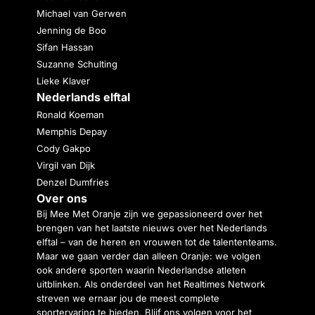
Michael van Gerwen
Jenning de Boo
Sifan Hassan
Suzanne Schulting
Lieke Klaver
Nederlands elftal
Ronald Koeman
Memphis Depay
Cody Gakpo
Virgil van Dijk
Denzel Dumfries
Over ons
Bij Mee Met Oranje zijn we gepassioneerd over het
brengen van het laatste nieuws over het Nederlands
elftal – van de heren en vrouwen tot de talententeams.
Maar we gaan verder dan alleen Oranje: we volgen
ook andere sporten waarin Nederlandse atleten
uitblinken. Als onderdeel van het Realtimes Network
streven we ernaar jou de meest complete
sportervaring te bieden. Blijf ons volgen voor het