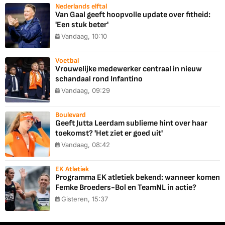
Nederlands elftal
Van Gaal geeft hoopvolle update over fitheid:
'Een stuk beter'
Vandaag, 10:10
Voetbal
Vrouwelijke medewerker centraal in nieuw
schandaal rond Infantino
Vandaag, 09:29
Boulevard
Geeft Jutta Leerdam sublieme hint over haar
toekomst? 'Het ziet er goed uit'
Vandaag, 08:42
EK Atletiek
Programma EK atletiek bekend: wanneer komen
Femke Broeders-Bol en TeamNL in actie?
Gisteren, 15:37