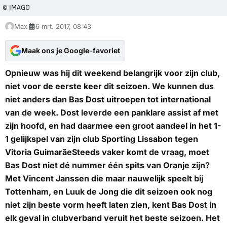
© IMAGO
Max
6 mrt. 2017, 08:43
Maak ons je Google-favoriet
Opnieuw was hij dit weekend belangrijk voor zijn club,
niet voor de eerste keer dit seizoen. We kunnen dus
niet anders dan Bas Dost uitroepen tot international
van de week. Dost leverde een panklare assist af met
zijn hoofd, en had daarmee een groot aandeel in het 1-
1 gelijkspel van zijn club Sporting Lissabon tegen
Vitoria GuimarãeSteeds vaker komt de vraag, moet
Bas Dost niet dé nummer één spits van Oranje zijn?
Met Vincent Janssen die maar nauwelijk speelt bij
Tottenham, en Luuk de Jong die dit seizoen ook nog
niet zijn beste vorm heeft laten zien, kent Bas Dost in
elk geval in clubverband veruit het beste seizoen. Het