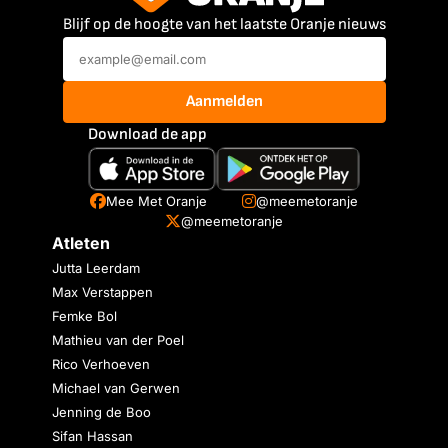
Blijf op de hoogte van het laatste Oranje nieuws
Aanmelden
Download de app
Mee Met Oranje
@meemetoranje
@meemetoranje
Atleten
Jutta Leerdam
Max Verstappen
Femke Bol
Mathieu van der Poel
Rico Verhoeven
Michael van Gerwen
Jenning de Boo
Sifan Hassan