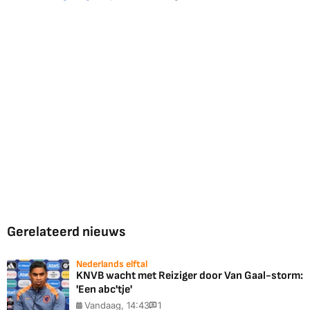
Gerelateerd nieuws
Nederlands elftal
KNVB wacht met Reiziger door Van Gaal-storm:
'Een abc'tje'
Vandaag, 14:43
1