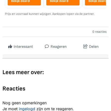
Bekijk deal
Bekijk deal
Bekijk deal
Prijs en voorraad kunnen wijzigen. Aankopen lopen via de partner.
0 reacties
Interessant
Reageren
Delen
Lees meer over:
Reacties
Nog geen opmerkingen
Je moet
ingelogd
zijn om te reageren.