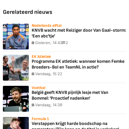
Gerelateerd nieuws
Nederlands elftal
KNVB wacht met Reiziger door Van Gaal-storm:
'Een abc'tje'
Gisteren, 14:43
2
EK Atletiek
Programma EK atletiek: wanneer komen Femke
Broeders-Bol en TeamNL in actie?
Vandaag, 15:22
Voetbal
België geeft KNVB pijnlijk lesje met Van
Bommel: 'Proactief nadenken'
Vandaag, 14:39
Formule 1
Verstappen krijgt harde boodschap na