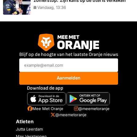
zomerstop: 'Zijn kans op de titel is verkeken'
Vandaag, 13:36
Blijf op de hoogte van het laatste Oranje nieuws
Aanmelden
Download de app
Mee Met Oranje
@meemetoranje
@meemetoranje
Atleten
Jutta Leerdam
Max Verstappen