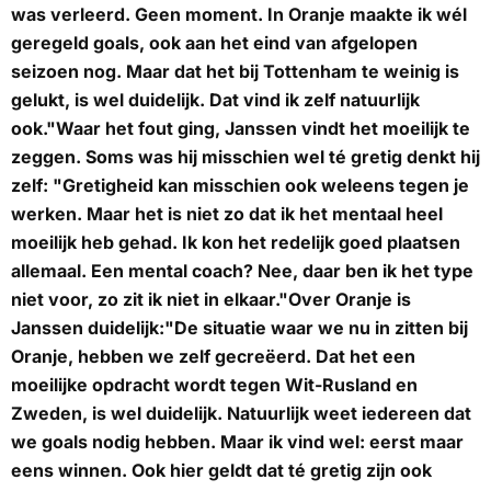
was verleerd. Geen moment. In Oranje maakte ik wél
geregeld goals, ook aan het eind van afgelopen
seizoen nog. Maar dat het bij Tottenham te weinig is
gelukt, is wel duidelijk. Dat vind ik zelf natuurlijk
ook."Waar het fout ging, Janssen vindt het moeilijk te
zeggen. Soms was hij misschien wel té gretig denkt hij
zelf: "Gretigheid kan misschien ook weleens tegen je
werken. Maar het is niet zo dat ik het mentaal heel
moeilijk heb gehad. Ik kon het redelijk goed plaatsen
allemaal. Een mental coach? Nee, daar ben ik het type
niet voor, zo zit ik niet in elkaar."Over Oranje is
Janssen duidelijk:"De situatie waar we nu in zitten bij
Oranje, hebben we zelf gecreëerd. Dat het een
moeilijke opdracht wordt tegen Wit-Rusland en
Zweden, is wel duidelijk. Natuurlijk weet iedereen dat
we goals nodig hebben. Maar ik vind wel: eerst maar
eens winnen. Ook hier geldt dat té gretig zijn ook