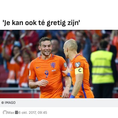
'Je kan ook té gretig zijn'
© IMAGO
Max
6 okt. 2017, 09:45