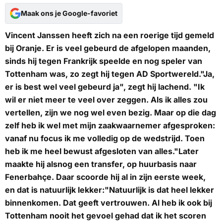
Maak ons je Google-favoriet
Vincent Janssen heeft zich na een roerige tijd gemeld
bij Oranje. Er is veel gebeurd de afgelopen maanden,
sinds hij tegen Frankrijk speelde en nog speler van
Tottenham was, zo zegt hij tegen AD Sportwereld."Ja,
er is best wel veel gebeurd ja", zegt hij lachend. "Ik
wil er niet meer te veel over zeggen. Als ik alles zou
vertellen, zijn we nog wel even bezig. Maar op die dag
zelf heb ik wel met mijn zaakwaarnemer afgesproken:
vanaf nu focus ik me volledig op de wedstrijd. Toen
heb ik me heel bewust afgesloten van alles."Later
maakte hij alsnog een transfer, op huurbasis naar
Fenerbahçe. Daar scoorde hij al in zijn eerste week,
en dat is natuurlijk lekker:"Natuurlijk is dat heel lekker
binnenkomen. Dat geeft vertrouwen. Al heb ik ook bij
Tottenham nooit het gevoel gehad dat ik het scoren