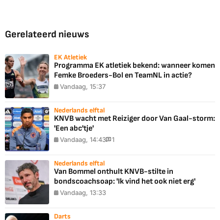
Gerelateerd nieuws
EK Atletiek
Programma EK atletiek bekend: wanneer komen
Femke Broeders-Bol en TeamNL in actie?
Vandaag, 15:37
Nederlands elftal
KNVB wacht met Reiziger door Van Gaal-storm:
'Een abc'tje'
Vandaag, 14:43
1
Nederlands elftal
Van Bommel onthult KNVB-stilte in
bondscoachsoap: 'Ik vind het ook niet erg'
Vandaag, 13:33
Darts