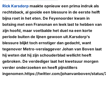
Rick Karsdorp
maakte opnieuw een prima indruk als
rechtsback, al gooide een blessure in de eerste helft
bijna roet in het eten. De Feyenoorder kwam in
botsing met een Fransman en leek last te hebben van
zijn hoofd, maar voetbalde het duel na een korte
periode buiten de lijnen gewoon uit.Karsdorp's
blessure blijkt toch ernstiger dan gedacht, want
tegenover
Metro
-verslaggever Johan van Boven laat
hij weten dat hij zijn schouderblad wellicht heeft
gebroken. De verdediger laat het kwetsuur morgen
verder onderzoeken en heeft pijnstillers
ingenomen.https://twitter.com/johanvanboven/statu