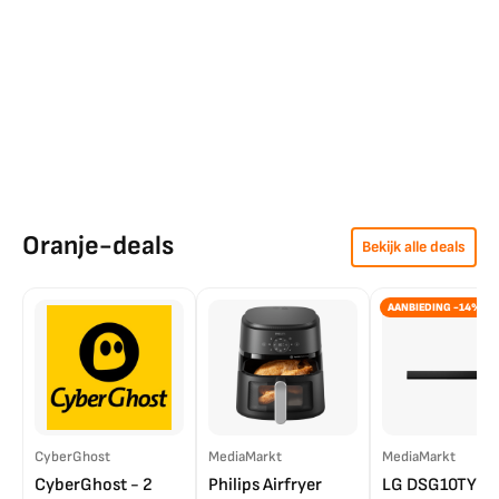
Oranje-deals
Bekijk alle deals
AANBIEDING -14%
CyberGhost
MediaMarkt
MediaMarkt
CyberGhost - 2
Philips Airfryer
LG DSG10TY