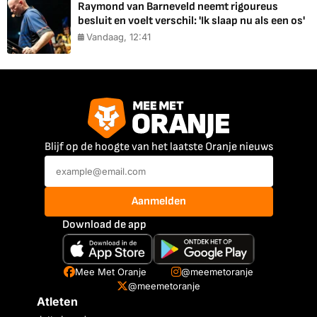
Raymond van Barneveld neemt rigoureus
besluit en voelt verschil: 'Ik slaap nu als een os'
Vandaag, 12:41
Blijf op de hoogte van het laatste Oranje nieuws
Aanmelden
Download de app
Mee Met Oranje
@meemetoranje
@meemetoranje
Atleten