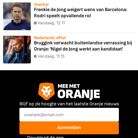
Voetbal
Frenkie de Jong weigert wens van Barcelona:
Rodri speelt opvallende rol
Vandaag, 12:11
Nederlands elftal
Bruggink verwacht buitenlandse verrassing bij
Oranje: 'Nigel de Jong werkt aan kandidaat'
Vandaag, 11:15
Blijf op de hoogte van het laatste Oranje nieuws
Aanmelden
Download de app