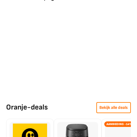
Oranje-deals
Bekijk alle deals
AANBIEDING -14%