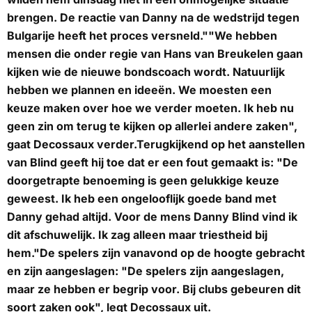
brengen. De reactie van Danny na de wedstrijd tegen
Bulgarije heeft het proces versneld.""We hebben
mensen die onder regie van Hans van Breukelen gaan
kijken wie de nieuwe bondscoach wordt. Natuurlijk
hebben we plannen en ideeën. We moesten een
keuze maken over hoe we verder moeten. Ik heb nu
geen zin om terug te kijken op allerlei andere zaken",
gaat Decossaux verder.Terugkijkend op het aanstellen
van Blind geeft hij toe dat er een fout gemaakt is: "De
doorgetrapte benoeming is geen gelukkige keuze
geweest. Ik heb een ongelooflijk goede band met
Danny gehad altijd. Voor de mens Danny Blind vind ik
dit afschuwelijk. Ik zag alleen maar triestheid bij
hem."De spelers zijn vanavond op de hoogte gebracht
en zijn aangeslagen: "De spelers zijn aangeslagen,
maar ze hebben er begrip voor. Bij clubs gebeuren dit
soort zaken ook", legt Decossaux uit.