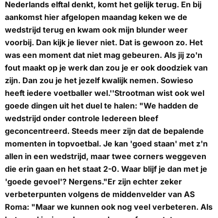
Nederlands elftal denkt, komt het gelijk terug. En bij
aankomst hier afgelopen maandag keken we de
wedstrijd terug en kwam ook mijn blunder weer
voorbij. Dan kijk je liever niet. Dat is gewoon zo. Het
was een moment dat niet mag gebeuren. Als jij zo'n
fout maakt op je werk dan zou je er ook doodziek van
zijn. Dan zou je het jezelf kwalijk nemen. Sowieso
heeft iedere voetballer wel.''Strootman wist ook wel
goede dingen uit het duel te halen: "We hadden de
wedstrijd onder controle Iedereen bleef
geconcentreerd. Steeds meer zijn dat de bepalende
momenten in topvoetbal. Je kan 'goed staan' met z'n
allen in een wedstrijd, maar twee corners weggeven
die erin gaan en het staat 2-0. Waar blijf je dan met je
'goede gevoel'? Nergens."Er zijn echter zeker
verbeterpunten volgens de middenvelder van AS
Roma: "Maar we kunnen ook nog veel verbeteren. Als