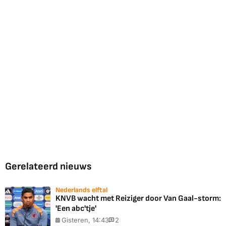
Gerelateerd nieuws
Nederlands elftal
KNVB wacht met Reiziger door Van Gaal-storm:
'Een abc'tje'
Gisteren, 14:43
2