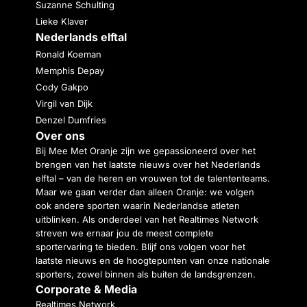
Suzanne Schulting
Lieke Klaver
Nederlands elftal
Ronald Koeman
Memphis Depay
Cody Gakpo
Virgil van Dijk
Denzel Dumfries
Over ons
Bij Mee Met Oranje zijn we gepassioneerd over het
brengen van het laatste nieuws over het Nederlands
elftal – van de heren en vrouwen tot de talententeams.
Maar we gaan verder dan alleen Oranje: we volgen
ook andere sporten waarin Nederlandse atleten
uitblinken. Als onderdeel van het Realtimes Network
streven we ernaar jou de meest complete
sportervaring te bieden. Blijf ons volgen voor het
laatste nieuws en de hoogtepunten van onze nationale
sporters, zowel binnen als buiten de landsgrenzen.
Corporate & Media
Realtimes Network