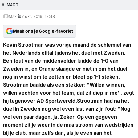
© IMAGO
Max
7 okt. 2016, 12:48
Maak ons je Google-favoriet
Kevin Strootman was vorige maand de schlemiel van
het Nederlands elftal tijdens het duel met Zweden.
Een fout van de middenvelder luidde de 1-0 van
Zweden in, en Oranje slaagde er niet in om het duel
nog in winst om te zetten en bleef op 1-1 steken.
Strootman baalde als een stekker: "Willen winnen,
willen vechten voor het team, dat zit diep in me'', zegt
hij tegenover AD Sportwereld.Strootman had na het
duel in Zweden nog wel even last van zijn fout: "Nog
wel een paar dagen, ja. Zeker. Op een gegeven
moment zit je weer in de maalstroom van wedstrijden
bij je club, maar zelfs dan, als je even aan het