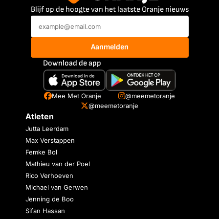
Blijf op de hoogte van het laatste Oranje nieuws
Aanmelden
Download de app
Mee Met Oranje
@meemetoranje
@meemetoranje
Atleten
Jutta Leerdam
Max Verstappen
Femke Bol
Mathieu van der Poel
Rico Verhoeven
Michael van Gerwen
Jenning de Boo
Sifan Hassan