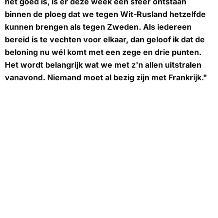
het goed is, is er deze week een sfeer ontstaan
binnen de ploeg dat we tegen Wit-Rusland hetzelfde
kunnen brengen als tegen Zweden. Als iedereen
bereid is te vechten voor elkaar, dan geloof ik dat de
beloning nu wél komt met een zege en drie punten.
Het wordt belangrijk wat we met z'n allen uitstralen
vanavond. Niemand moet al bezig zijn met Frankrijk."