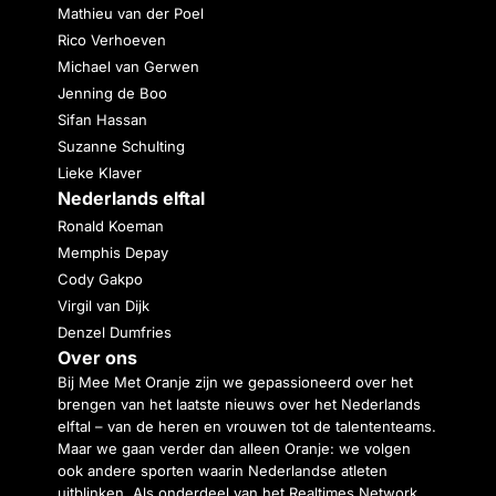
Mathieu van der Poel
Rico Verhoeven
Michael van Gerwen
Jenning de Boo
Sifan Hassan
Suzanne Schulting
Lieke Klaver
Nederlands elftal
Ronald Koeman
Memphis Depay
Cody Gakpo
Virgil van Dijk
Denzel Dumfries
Over ons
Bij Mee Met Oranje zijn we gepassioneerd over het
brengen van het laatste nieuws over het Nederlands
elftal – van de heren en vrouwen tot de talententeams.
Maar we gaan verder dan alleen Oranje: we volgen
ook andere sporten waarin Nederlandse atleten
uitblinken. Als onderdeel van het Realtimes Network