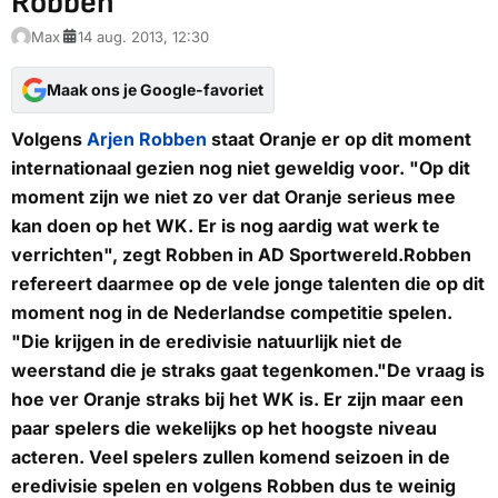
Robben
Max
14 aug. 2013, 12:30
Maak ons je Google-favoriet
Volgens
Arjen Robben
staat Oranje er op dit moment
internationaal gezien nog niet geweldig voor. "Op dit
moment zijn we niet zo ver dat Oranje serieus mee
kan doen op het WK. Er is nog aardig wat werk te
verrichten", zegt Robben in
AD Sportwereld
.Robben
refereert daarmee op de vele jonge talenten die op dit
moment nog in de Nederlandse competitie spelen.
"Die krijgen in de eredivisie natuurlijk niet de
weerstand die je straks gaat tegenkomen."De vraag is
hoe ver Oranje straks bij het WK is. Er zijn maar een
paar spelers die wekelijks op het hoogste niveau
acteren. Veel spelers zullen komend seizoen in de
eredivisie spelen en volgens Robben dus te weinig