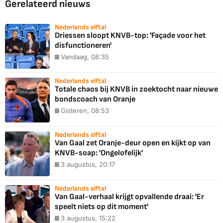
Gerelateerd nieuws
Nederlands elftal
Driessen sloopt KNVB-top: 'Façade voor het
disfunctioneren'
Vandaag, 08:35
Nederlands elftal
Totale chaos bij KNVB in zoektocht naar nieuwe
bondscoach van Oranje
Gisteren, 08:53
Nederlands elftal
Van Gaal zet Oranje-deur open en kijkt op van
KNVB-soap: 'Ongelofelijk'
3 augustus, 20:17
Nederlands elftal
Van Gaal-verhaal krijgt opvallende draai: 'Er
speelt niets op dit moment'
3 augustus, 15:22