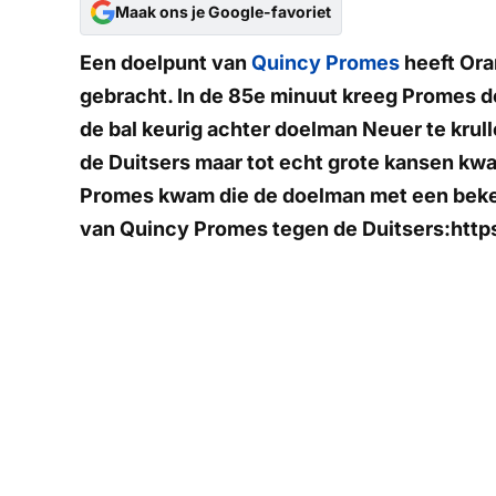
Maak ons je Google-favoriet
Een doelpunt van
Quincy Promes
heeft Ora
gebracht. In de 85e minuut kreeg Promes de 
de bal keurig achter doelman Neuer te krul
de Duitsers maar tot echt grote kansen kwa
Promes kwam die de doelman met een bekek
van Quincy Promes tegen de Duitsers:htt