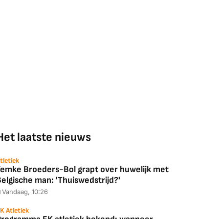
Het laatste nieuws
tletiek
Femke Broeders-Bol grapt over huwelijk met
elgische man: 'Thuiswedstrijd?'
Vandaag, 10:26
K Atletiek