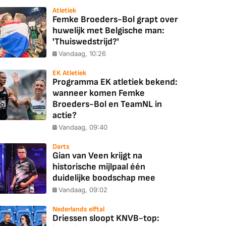
Atletiek
Femke Broeders-Bol grapt over
huwelijk met Belgische man:
'Thuiswedstrijd?'
Vandaag, 10:26
EK Atletiek
Programma EK atletiek bekend:
wanneer komen Femke
Broeders-Bol en TeamNL in
actie?
Vandaag, 09:40
Darts
Gian van Veen krijgt na
historische mijlpaal één
duidelijke boodschap mee
Vandaag, 09:02
Nederlands elftal
Driessen sloopt KNVB-top: