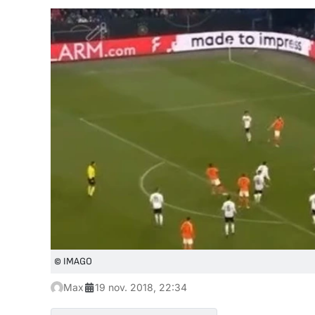
© IMAGO
Max
19 nov. 2018, 22:34