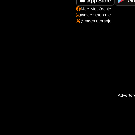
Mee Met Oranje
@meemetoranje
@meemetoranje
Adverter