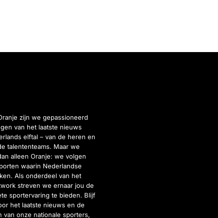
Oranje zijn we gepassioneerd
gen van het laatste nieuws
rlands elftal – van de heren en
de talententeams. Maar we
dan alleen Oranje: we volgen
porten waarin Nederlandse
inken. Als onderdeel van het
twork streven we ernaar jou de
e sportervaring te bieden. Blijf
or het laatste nieuws en de
 van onze nationale sporters,