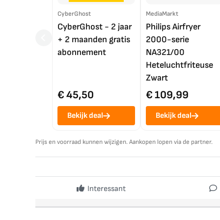
CyberGhost
MediaMarkt
CyberGhost - 2 jaar
Philips Airfryer
+ 2 maanden gratis
2000-serie
abonnement
NA321/00
Heteluchtfriteuse
Zwart
€ 45,50
€ 109,99
Bekijk deal
Bekijk deal
Prijs en voorraad kunnen wijzigen. Aankopen lopen via de partner.
Interessant