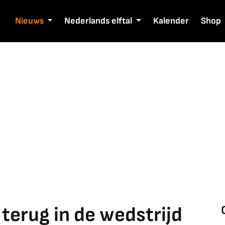
Nieuws
Nederlands elftal
Kalender
Shop
terug in de wedstrijd