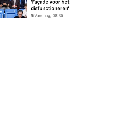
'Façade voor het
disfunctioneren'
Vandaag, 08:35