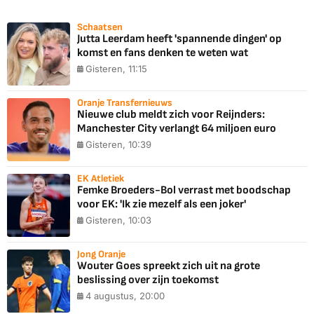
Schaatsen
Jutta Leerdam heeft 'spannende dingen' op
komst en fans denken te weten wat
Gisteren, 11:15
Oranje Transfernieuws
Nieuwe club meldt zich voor Reijnders:
Manchester City verlangt 64 miljoen euro
Gisteren, 10:39
EK Atletiek
Femke Broeders-Bol verrast met boodschap
voor EK: 'Ik zie mezelf als een joker'
Gisteren, 10:03
Jong Oranje
Wouter Goes spreekt zich uit na grote
beslissing over zijn toekomst
4 augustus, 20:00