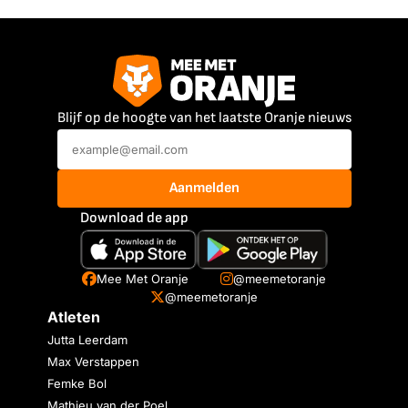
Blijf op de hoogte van het laatste Oranje nieuws
Aanmelden
Download de app
Mee Met Oranje
@meemetoranje
@meemetoranje
Atleten
Jutta Leerdam
Max Verstappen
Femke Bol
Mathieu van der Poel