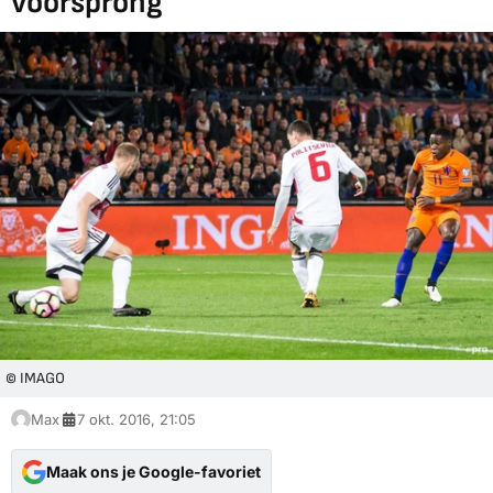
voorsprong
© IMAGO
Max
7 okt. 2016, 21:05
Maak ons je Google-favoriet