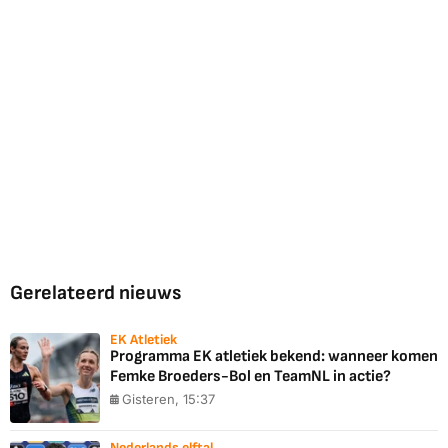
Gerelateerd nieuws
EK Atletiek
Programma EK atletiek bekend: wanneer komen
Femke Broeders-Bol en TeamNL in actie?
Gisteren, 15:37
Nederlands elftal