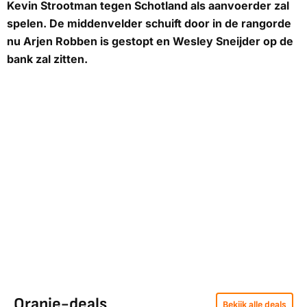
Kevin Strootman tegen Schotland als aanvoerder zal
spelen. De middenvelder schuift door in de rangorde
nu Arjen Robben is gestopt en Wesley Sneijder op de
bank zal zitten.
Oranje-deals
Bekijk alle deals