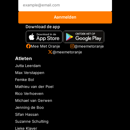
Aanmelden
Download de app
Mee Met Oranje
@meemetoranje
@meemetoranje
Atleten
Jutta Leerdam
Max Verstappen
Femke Bol
Mathieu van der Poel
Rico Verhoeven
Michael van Gerwen
Jenning de Boo
Sifan Hassan
Suzanne Schulting
Lieke Klaver