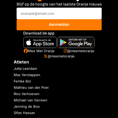
Blijf op de hoogte van het laatste Oranje nieuws
Aanmelden
Download de app
Mee Met Oranje
@meemetoranje
@meemetoranje
Atleten
Jutta Leerdam
Max Verstappen
Femke Bol
Mathieu van der Poel
Rico Verhoeven
Michael van Gerwen
Jenning de Boo
Sifan Hassan