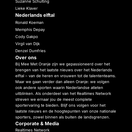
Suzanne Schulting
Lieke Klaver
Nederlands elftal
Ronald Koeman
Memphis Depay
Cody Gakpo
Virgil van Dijk
Denzel Dumfries
Over ons
Bij Mee Met Oranje zijn we gepassioneerd over het
brengen van het laatste nieuws over het Nederlands
elftal – van de heren en vrouwen tot de talententeams.
Maar we gaan verder dan alleen Oranje: we volgen
ook andere sporten waarin Nederlandse atleten
uitblinken. Als onderdeel van het Realtimes Network
streven we ernaar jou de meest complete
sportervaring te bieden. Blijf ons volgen voor het
laatste nieuws en de hoogtepunten van onze nationale
sporters, zowel binnen als buiten de landsgrenzen.
Corporate & Media
Realtimes Network