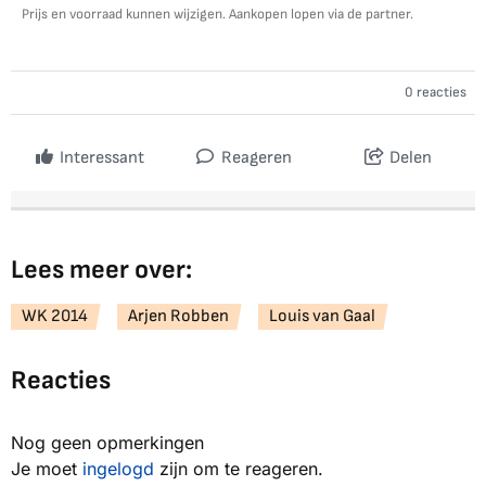
Prijs en voorraad kunnen wijzigen. Aankopen lopen via de partner.
0 reacties
Interessant
Reageren
Delen
Lees meer over:
WK 2014
Arjen Robben
Louis van Gaal
Reacties
Nog geen opmerkingen
Je moet
ingelogd
zijn om te reageren.