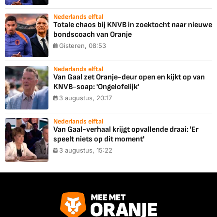
Nederlands elftal
Totale chaos bij KNVB in zoektocht naar nieuwe
bondscoach van Oranje
Gisteren, 08:53
Nederlands elftal
Van Gaal zet Oranje-deur open en kijkt op van
KNVB-soap: 'Ongelofelijk'
3 augustus, 20:17
Nederlands elftal
Van Gaal-verhaal krijgt opvallende draai: 'Er
speelt niets op dit moment'
3 augustus, 15:22