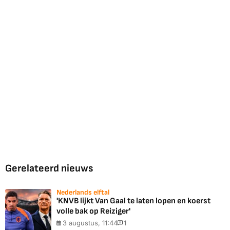
Gerelateerd nieuws
Nederlands elftal
'KNVB lijkt Van Gaal te laten lopen en koerst
volle bak op Reiziger'
3 augustus, 11:44
1