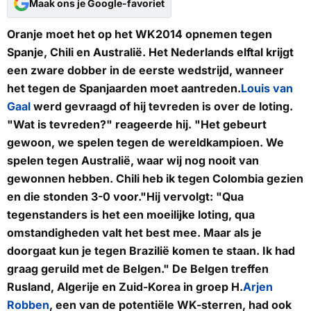
Maak ons je Google-favoriet
Oranje moet het op het WK2014 opnemen tegen
Spanje, Chili en Australië. Het Nederlands elftal krijgt
een zware dobber in de eerste wedstrijd, wanneer
het tegen de Spanjaarden moet aantreden.
Louis van
Gaal
werd gevraagd of hij tevreden is over de loting.
"Wat is tevreden?" reageerde hij. "Het gebeurt
gewoon, we spelen tegen de wereldkampioen. We
spelen tegen Australië, waar wij nog nooit van
gewonnen hebben. Chili heb ik tegen Colombia gezien
en die stonden 3-0 voor."Hij vervolgt: "Qua
tegenstanders is het een moeilijke loting, qua
omstandigheden valt het best mee. Maar als je
doorgaat kun je tegen Brazilië komen te staan. Ik had
graag geruild met de Belgen." De Belgen treffen
Rusland, Algerije en Zuid-Korea in groep H.
Arjen
Robben
, een van de potentiële WK-sterren, had ook