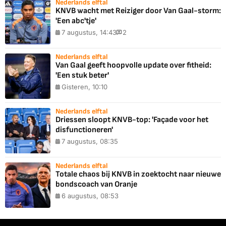
Nederlands elftal
KNVB wacht met Reiziger door Van Gaal-storm:
'Een abc'tje'
7 augustus, 14:43
2
Nederlands elftal
Van Gaal geeft hoopvolle update over fitheid:
'Een stuk beter'
Gisteren, 10:10
Nederlands elftal
Driessen sloopt KNVB-top: 'Façade voor het
disfunctioneren'
7 augustus, 08:35
Nederlands elftal
Totale chaos bij KNVB in zoektocht naar nieuwe
bondscoach van Oranje
6 augustus, 08:53