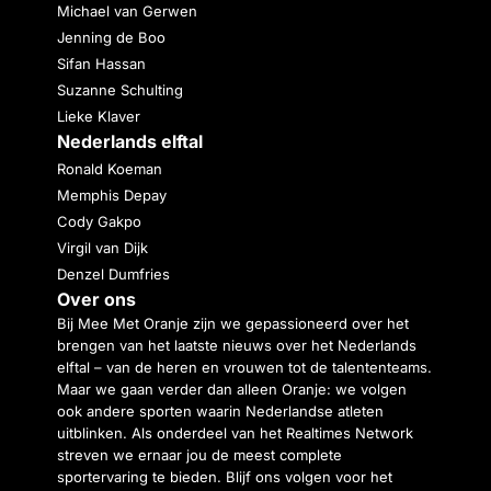
Michael van Gerwen
Jenning de Boo
Sifan Hassan
Suzanne Schulting
Lieke Klaver
Nederlands elftal
Ronald Koeman
Memphis Depay
Cody Gakpo
Virgil van Dijk
Denzel Dumfries
Over ons
Bij Mee Met Oranje zijn we gepassioneerd over het
brengen van het laatste nieuws over het Nederlands
elftal – van de heren en vrouwen tot de talententeams.
Maar we gaan verder dan alleen Oranje: we volgen
ook andere sporten waarin Nederlandse atleten
uitblinken. Als onderdeel van het Realtimes Network
streven we ernaar jou de meest complete
sportervaring te bieden. Blijf ons volgen voor het