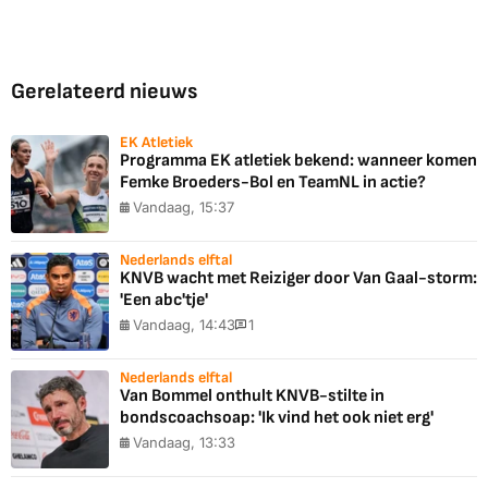
Gerelateerd nieuws
EK Atletiek
Programma EK atletiek bekend: wanneer komen
Femke Broeders-Bol en TeamNL in actie?
Vandaag, 15:37
Nederlands elftal
KNVB wacht met Reiziger door Van Gaal-storm:
'Een abc'tje'
Vandaag, 14:43
1
Nederlands elftal
Van Bommel onthult KNVB-stilte in
bondscoachsoap: 'Ik vind het ook niet erg'
Vandaag, 13:33