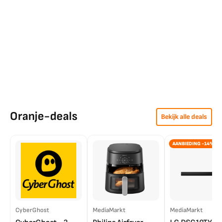
Oranje-deals
Bekijk alle deals
AANBIEDING -14%
CyberGhost
MediaMarkt
MediaMarkt