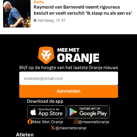
Darts
Raymond van Barneveld neemt rigoureus
besluit en voelt verschil: 'Ik slaap nu als een os'
Vandaag, 12:41
Blijf op de hoogte van het laatste Oranje nieuws
Aanmelden
Download de app
Mee Met Oranje
@meemetoranje
@meemetoranje
Atleten