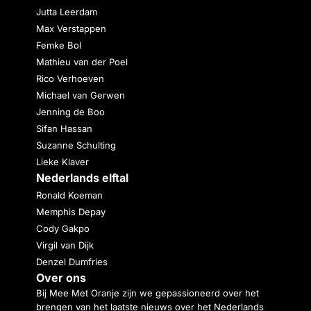
Jutta Leerdam
Max Verstappen
Femke Bol
Mathieu van der Poel
Rico Verhoeven
Michael van Gerwen
Jenning de Boo
Sifan Hassan
Suzanne Schulting
Lieke Klaver
Nederlands elftal
Ronald Koeman
Memphis Depay
Cody Gakpo
Virgil van Dijk
Denzel Dumfries
Over ons
Bij Mee Met Oranje zijn we gepassioneerd over het
brengen van het laatste nieuws over het Nederlands