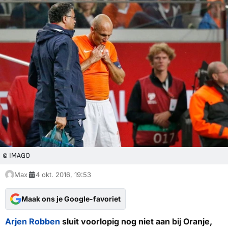
© IMAGO
Max
4 okt. 2016, 19:53
Maak ons je Google-favoriet
Arjen Robben
sluit voorlopig nog niet aan bij Oranje,