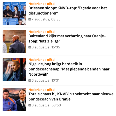
Nederlands elftal
Driessen sloopt KNVB-top: 'Façade voor het
disfunctioneren'
7 augustus, 08:35
Nederlands elftal
Buitenland kijkt met verbazing naar Oranje-
soap: 'Iets zieligs'
6 augustus, 15:35
Nederlands elftal
Nigel de Jong krijgt harde tik in
bondscoachsoap: 'Met piepende banden naar
Noordwijk'
6 augustus, 10:31
Nederlands elftal
Totale chaos bij KNVB in zoektocht naar nieuwe
bondscoach van Oranje
6 augustus, 08:53