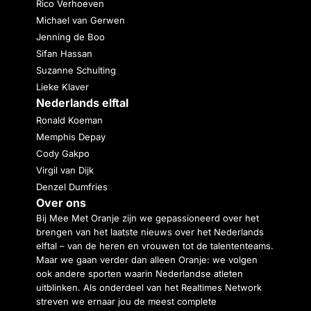
Rico Verhoeven
Michael van Gerwen
Jenning de Boo
Sifan Hassan
Suzanne Schulting
Lieke Klaver
Nederlands elftal
Ronald Koeman
Memphis Depay
Cody Gakpo
Virgil van Dijk
Denzel Dumfries
Over ons
Bij Mee Met Oranje zijn we gepassioneerd over het
brengen van het laatste nieuws over het Nederlands
elftal – van de heren en vrouwen tot de talententeams.
Maar we gaan verder dan alleen Oranje: we volgen
ook andere sporten waarin Nederlandse atleten
uitblinken. Als onderdeel van het Realtimes Network
streven we ernaar jou de meest complete