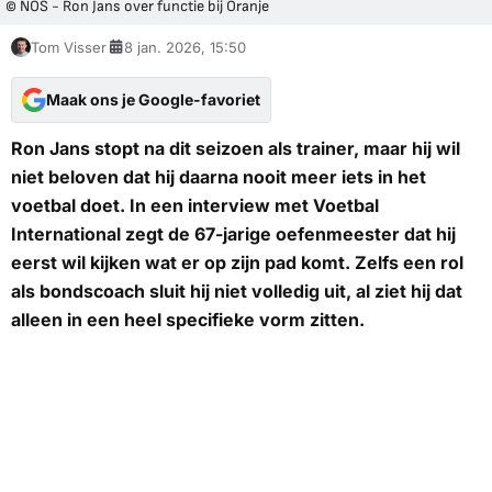
© NOS - Ron Jans over functie bij Oranje
Tom Visser
8 jan. 2026, 15:50
Maak ons je Google-favoriet
Ron Jans stopt na dit seizoen als trainer, maar hij wil
niet beloven dat hij daarna nooit meer iets in het
voetbal doet. In een interview met
Voetbal
International
zegt de 67-jarige oefenmeester dat hij
eerst wil kijken wat er op zijn pad komt. Zelfs een rol
als bondscoach sluit hij niet volledig uit, al ziet hij dat
alleen in een heel specifieke vorm zitten.