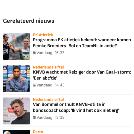
Gerelateerd nieuws
EK Atletiek
Programma EK atletiek bekend: wanneer komen
Femke Broeders-Bol en TeamNL in actie?
Vandaag, 15:37
Nederlands elftal
KNVB wacht met Reiziger door Van Gaal-storm:
'Een abc'tje'
Vandaag, 14:43
Nederlands elftal
Van Bommel onthult KNVB-stilte in
bondscoachsoap: 'Ik vind het ook niet erg'
Vandaag, 13:33
Darts