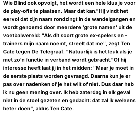
Wie Blind ook opvolgt, het wordt een hele klus je voor
de play-offs te plaatsen. Maar dat kan."Hij vindt het
eervol dat zijn naam rondzingt in de wandelgangen en
wordt genoemd door meerdere 'grote namen' uit de
voetbalwereld: "Als dit soort grote ex-spelers en -
trainers mijn naam noemt, streelt dat me", zegt Ten
Cate tegen
De Telegraaf
. "Natuurlijk is het leuk als je
met zo'n functie in verband wordt gebracht."Of hij
interesse heeft laat jij in het midden: "Maar je moet in
de eerste plaats worden gevraagd. Daarna kun je er
pas over nadenken of je het wilt of niet. Dus daar heb
ik nu geen mening over. Ik heb zaterdag in elk geval
niet in de stoel gezeten en gedacht: dat zal ik weleens
beter doen", aldus Ten Cate.