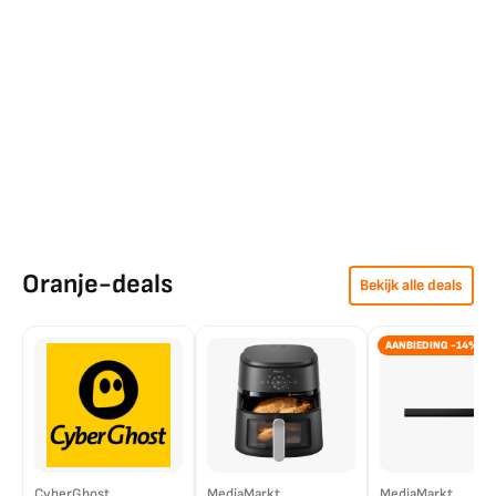
Oranje-deals
Bekijk alle deals
AANBIEDING -14%
CyberGhost
MediaMarkt
MediaMarkt