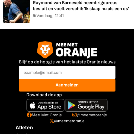
Raymond van Barneveld neemt rigoureus
besluit en voelt verschil: 'Ik slaap nu als een os'
Vandaag, 12:41
Blijf op de hoogte van het laatste Oranje nieuws
Aanmelden
Download de app
Mee Met Oranje
@meemetoranje
@meemetoranje
Atleten