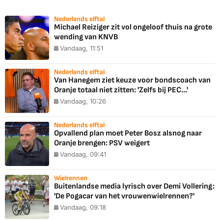
Nederlands elftal
Michael Reiziger zit vol ongeloof thuis na grote
wending van KNVB
Vandaag, 11:51
Nederlands elftal
Van Hanegem ziet keuze voor bondscoach van
Oranje totaal niet zitten: 'Zelfs bij PEC...'
Vandaag, 10:26
Nederlands elftal
Opvallend plan moet Peter Bosz alsnog naar
Oranje brengen: PSV weigert
Vandaag, 09:41
Wielrennen
Buitenlandse media lyrisch over Demi Vollering:
'De Pogacar van het vrouwenwielrennen?'
Vandaag, 09:18