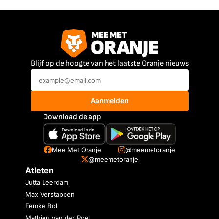
Blijf op de hoogte van het laatste Oranje nieuws
Aanmelden
Download de app
Mee Met Oranje
@meemetoranje
@meemetoranje
Atleten
Jutta Leerdam
Max Verstappen
Femke Bol
Mathieu van der Poel