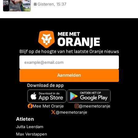
Gisteren, 15:37
Blijf op de hoogte van het laatste Oranje nieuws
Aanmelden
Download de app
Mee Met Oranje
@meemetoranje
@meemetoranje
Atleten
Jutta Leerdam
Max Verstappen