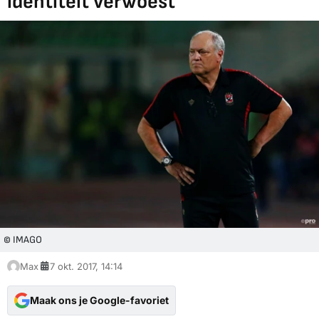
identiteit verwoest'
© IMAGO
Max
7 okt. 2017, 14:14
Maak ons je Google-favoriet