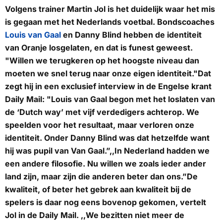
Volgens trainer Martin Jol is het duidelijk waar het mis
is gegaan met het Nederlands voetbal. Bondscoaches
Louis van Gaal
en Danny Blind hebben de identiteit
van Oranje losgelaten, en dat is funest geweest.
"Willen we terugkeren op het hoogste niveau dan
moeten we snel terug naar onze eigen identiteit."Dat
zegt hij in een exclusief interview in de Engelse krant
Daily Mail: "Louis van Gaal begon met het loslaten van
de ‘Dutch way’ met vijf verdedigers achterop. We
speelden voor het resultaat, maar verloren onze
identiteit. Onder Danny Blind was dat hetzelfde want
hij was pupil van Van Gaal.”,,In Nederland hadden we
een andere filosofie. Nu willen we zoals ieder ander
land zijn, maar zijn die anderen beter dan ons.”De
kwaliteit, of beter het gebrek aan kwaliteit bij de
spelers is daar nog eens bovenop gekomen, vertelt
Jol in de Daily Mail. ,,We bezitten niet meer de