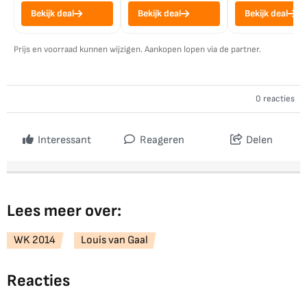
Bekijk deal
Bekijk deal
Bekijk deal
Prijs en voorraad kunnen wijzigen. Aankopen lopen via de partner.
0 reacties
Interessant
Reageren
Delen
Lees meer over:
WK 2014
Louis van Gaal
Reacties