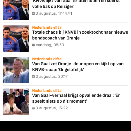
'KNVB lijkt Van Gaal te laten lopen en koerst
volle bak op Reiziger'
3 augustus, 11:44
1
Nederlands elftal
Totale chaos bij KNVB in zoektocht naar nieuwe
bondscoach van Oranje
Vandaag, 08:53
Nederlands elftal
Van Gaal zet Oranje-deur open en kijkt op van
KNVB-soap: 'Ongelofelijk'
3 augustus, 20:17
Nederlands elftal
Van Gaal-verhaal krijgt opvallende draai: 'Er
speelt niets op dit moment'
3 augustus, 15:22