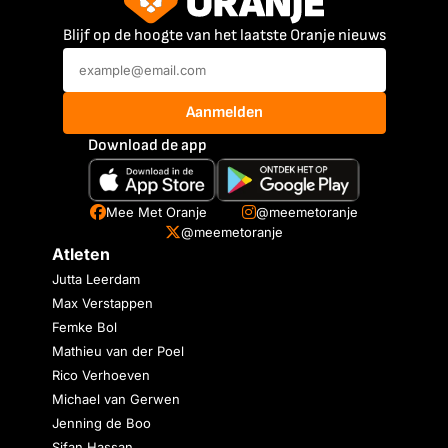
Blijf op de hoogte van het laatste Oranje nieuws
Aanmelden
Download de app
Mee Met Oranje
@meemetoranje
@meemetoranje
Atleten
Jutta Leerdam
Max Verstappen
Femke Bol
Mathieu van der Poel
Rico Verhoeven
Michael van Gerwen
Jenning de Boo
Sifan Hassan