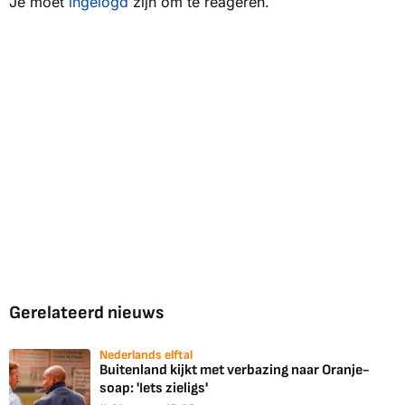
Je moet
ingelogd
zijn om te reageren.
Gerelateerd nieuws
Nederlands elftal
Buitenland kijkt met verbazing naar Oranje-
soap: 'Iets zieligs'