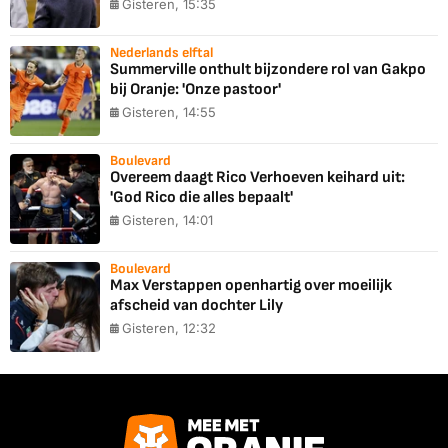
Gisteren, 15:35
Nederlands elftal
Summerville onthult bijzondere rol van Gakpo
bij Oranje: 'Onze pastoor'
Gisteren, 14:55
Boulevard
Overeem daagt Rico Verhoeven keihard uit:
'God Rico die alles bepaalt'
Gisteren, 14:01
Boulevard
Max Verstappen openhartig over moeilijk
afscheid van dochter Lily
Gisteren, 12:32