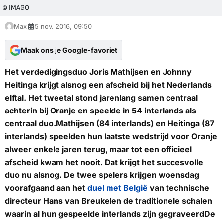
© IMAGO
Max
5 nov. 2016, 09:50
Maak ons je Google-favoriet
Het verdedigingsduo Joris Mathijsen en Johnny
Heitinga krijgt alsnog een afscheid bij het Nederlands
elftal. Het tweetal stond jarenlang samen centraal
achterin bij Oranje en speelde in 54 interlands als
centraal duo.Mathijsen (84 interlands) en Heitinga (87
interlands) speelden hun laatste wedstrijd voor Oranje
alweer enkele jaren terug, maar tot een officieel
afscheid kwam het nooit. Dat krijgt het succesvolle
duo nu alsnog. De twee spelers krijgen woensdag
voorafgaand aan het
duel met België
van technische
directeur Hans van Breukelen de traditionele schalen
waarin al hun gespeelde interlands zijn gegraveerdDe