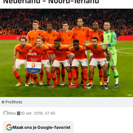
Nederland - Noord-Ierland
© ProShots
Max
10 okt. 2019, 07:40
Maak ons je Google-favoriet