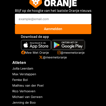
Blijf op de hoogte van het laatste Oranje nieuws
Aanmelden
Download de app
Mee Met Oranje
@meemetoranje
@meemetoranje
Atleten
Jutta Leerdam
Max Verstappen
Femke Bol
Mathieu van der Poel
Rico Verhoeven
Michael van Gerwen
Jenning de Boo