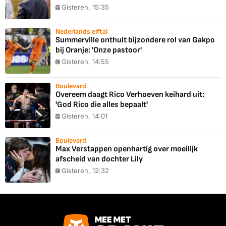
Gisteren, 15:35
Nederlands elftal
Summerville onthult bijzondere rol van Gakpo
bij Oranje: 'Onze pastoor'
Gisteren, 14:55
Boulevard
Overeem daagt Rico Verhoeven keihard uit:
'God Rico die alles bepaalt'
Gisteren, 14:01
Boulevard
Max Verstappen openhartig over moeilijk
afscheid van dochter Lily
Gisteren, 12:32