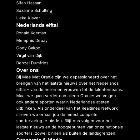
Sifan Hassan
Suzanne Schulting
Lieke Klaver
Nederlands elftal
Ronald Koeman
Memphis Depay
Cody Gakpo
Virgil van Dijk
Denzel Dumfries
Over ons
Bij Mee Met Oranje zijn we gepassioneerd over het
brengen van het laatste nieuws over het Nederlands
elftal – van de heren en vrouwen tot de talententeams.
Maar we gaan verder dan alleen Oranje: we volgen
ook andere sporten waarin Nederlandse atleten
uitblinken. Als onderdeel van het Realtimes Network
streven we ernaar jou de meest complete
sportervaring te bieden. Blijf ons volgen voor het
laatste nieuws en de hoogtepunten van onze nationale
sporters, zowel binnen als buiten de landsgrenzen.
Corporate & Media