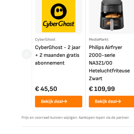
CyberGhost
MediaMarkt
CyberGhost - 2 jaar
Philips Airfryer
+ 2 maanden gratis
2000-serie
abonnement
NA321/00
Heteluchtfriteuse
Zwart
€ 45,50
€ 109,99
Bekijk deal
Bekijk deal
Prijs en voorraad kunnen wijzigen. Aankopen lopen via de partner.