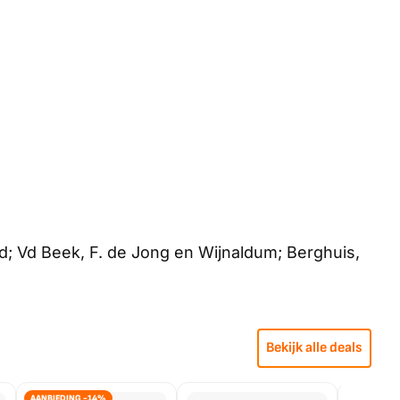
ind; Vd Beek, F. de Jong en Wijnaldum; Berghuis,
Bekijk alle deals
AANBIEDING -14%