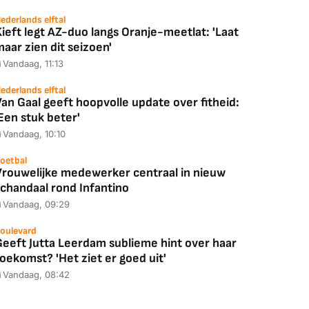
ederlands elftal
ieft legt AZ-duo langs Oranje-meetlat: 'Laat
aar zien dit seizoen'
Vandaag, 11:13
ederlands elftal
an Gaal geeft hoopvolle update over fitheid:
Een stuk beter'
Vandaag, 10:10
oetbal
Vrouwelijke medewerker centraal in nieuw
schandaal rond Infantino
Vandaag, 09:29
oulevard
Geeft Jutta Leerdam sublieme hint over haar
oekomst? 'Het ziet er goed uit'
Vandaag, 08:42