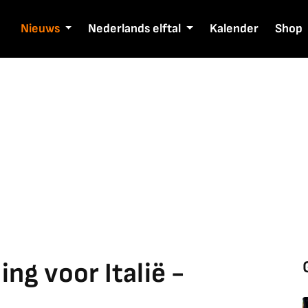
Nieuws
Nederlands elftal
Kalender
Shop
ng voor Italië -