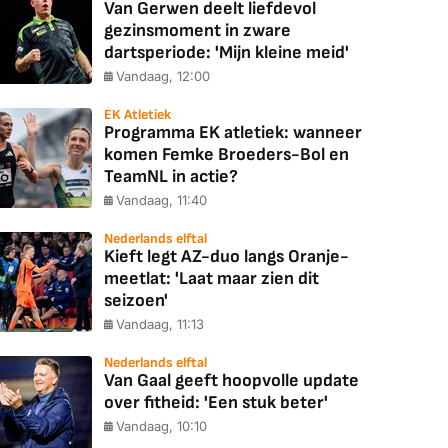
Van Gerwen deelt liefdevol
gezinsmoment in zware
dartsperiode: 'Mijn kleine meid'
Vandaag, 12:00
EK Atletiek
Programma EK atletiek: wanneer
komen Femke Broeders-Bol en
TeamNL in actie?
Vandaag, 11:40
Nederlands elftal
Kieft legt AZ-duo langs Oranje-
meetlat: 'Laat maar zien dit
seizoen'
Vandaag, 11:13
Nederlands elftal
Van Gaal geeft hoopvolle update
over fitheid: 'Een stuk beter'
Vandaag, 10:10