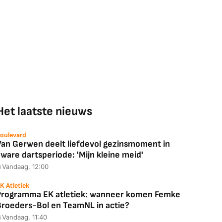
Het laatste nieuws
oulevard
Van Gerwen deelt liefdevol gezinsmoment in
ware dartsperiode: 'Mijn kleine meid'
Vandaag, 12:00
K Atletiek
Programma EK atletiek: wanneer komen Femke
Broeders-Bol en TeamNL in actie?
Vandaag, 11:40