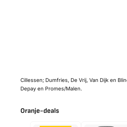
Cillessen; Dumfries, De Vrij, Van Dijk en Bl
Depay en Promes/Malen.
Oranje-deals