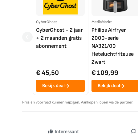
CyberGhost
MediaMarkt
CyberGhost - 2 jaar
Philips Airfryer
+ 2 maanden gratis
2000-serie
abonnement
NA321/00
Heteluchtfriteuse
Zwart
€ 45,50
€ 109,99
Bekijk deal
Bekijk deal
Prijs en voorraad kunnen wijzigen. Aankopen lopen via de partner.
Interessant