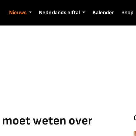
Nieuws
Nederlands elftal
Kalender
Shop
je moet weten over