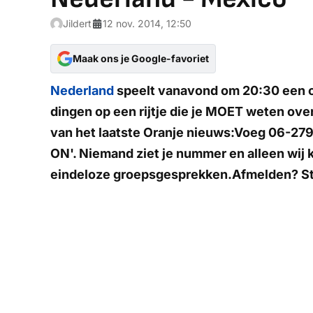
Jildert
12 nov. 2014, 12:50
Maak ons je Google-favoriet
Nederland
speelt vanavond om 20:30 een o
dingen op een rijtje die je MOET weten over
van het laatste Oranje nieuws:
Voeg
06-279
ON'
. Niemand ziet je nummer en alleen wij
eindeloze groepsgesprekken.Afmelden? S