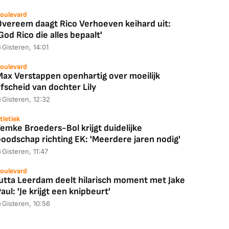
oulevard
Overeem daagt Rico Verhoeven keihard uit:
God Rico die alles bepaalt'
Gisteren, 14:01
oulevard
Max Verstappen openhartig over moeilijk
fscheid van dochter Lily
Gisteren, 12:32
tletiek
emke Broeders-Bol krijgt duidelijke
boodschap richting EK: 'Meerdere jaren nodig'
Gisteren, 11:47
oulevard
Jutta Leerdam deelt hilarisch moment met Jake
aul: 'Je krijgt een knipbeurt'
Gisteren, 10:56