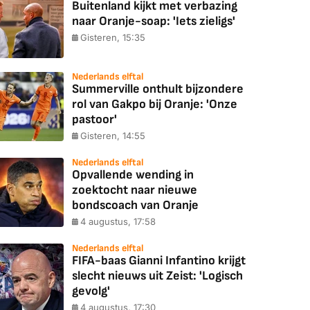
Buitenland kijkt met verbazing
naar Oranje-soap: 'Iets zieligs'
Gisteren, 15:35
Nederlands elftal
Summerville onthult bijzondere
rol van Gakpo bij Oranje: 'Onze
pastoor'
Gisteren, 14:55
Nederlands elftal
Opvallende wending in
zoektocht naar nieuwe
bondscoach van Oranje
4 augustus, 17:58
Nederlands elftal
FIFA-baas Gianni Infantino krijgt
slecht nieuws uit Zeist: 'Logisch
gevolg'
4 augustus, 17:30