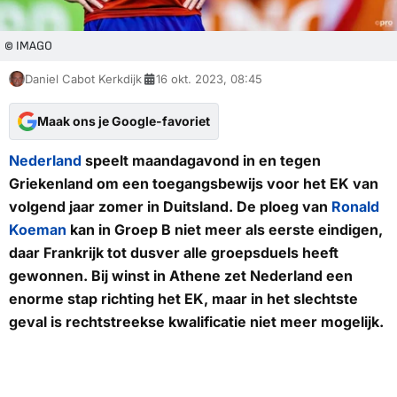
© IMAGO
Daniel Cabot Kerkdijk
16 okt. 2023, 08:45
Maak ons je Google-favoriet
Nederland
speelt maandagavond in en tegen
Griekenland om een toegangsbewijs voor het EK van
volgend jaar zomer in Duitsland. De ploeg van
Ronald
Koeman
kan in Groep B niet meer als eerste eindigen,
daar Frankrijk tot dusver alle groepsduels heeft
gewonnen. Bij winst in Athene zet Nederland een
enorme stap richting het EK, maar in het slechtste
geval is rechtstreekse kwalificatie niet meer mogelijk.