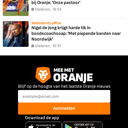
bij Oranje: 'Onze pastoor'
Gisteren, 14:55
Nederlands elftal
Nigel de Jong krijgt harde tik in
bondscoachsoap: 'Met piepende banden naar
Noordwijk'
Gisteren, 10:31
Blijf op de hoogte van het laatste Oranje nieuws
Aanmelden
Download de app