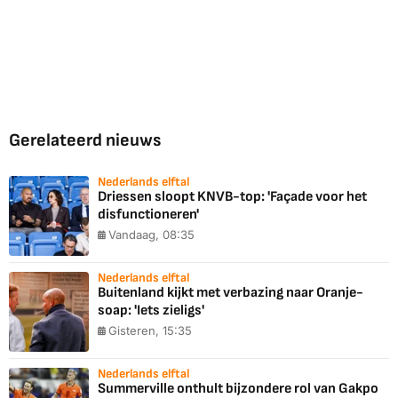
Gerelateerd nieuws
Nederlands elftal
Driessen sloopt KNVB-top: 'Façade voor het
disfunctioneren'
Vandaag, 08:35
Nederlands elftal
Buitenland kijkt met verbazing naar Oranje-
soap: 'Iets zieligs'
Gisteren, 15:35
Nederlands elftal
Summerville onthult bijzondere rol van Gakpo