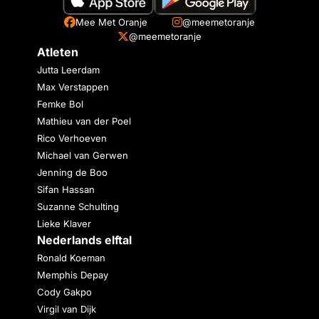
Mee Met Oranje
@meemetoranje
@meemetoranje
Atleten
Jutta Leerdam
Max Verstappen
Femke Bol
Mathieu van der Poel
Rico Verhoeven
Michael van Gerwen
Jenning de Boo
Sifan Hassan
Suzanne Schulting
Lieke Klaver
Nederlands elftal
Ronald Koeman
Memphis Depay
Cody Gakpo
Virgil van Dijk