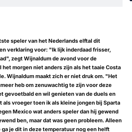
tste speler van het Nederlands elftal dit
 verklaring voor: "Ik lijk inderdaad frisser,
ad", zegt Wijnaldum de avond voor de
 het morgen niet anders zijn als het taaie Costa
le. Wijnaldum maakt zich er niet druk om. "Het
ijd meer heb om zenuwachtig te zijn voor deze
et gevoetbald en wil genieten van de duels en
 als vroeger toen ik als kleine jongen bij Sparta
gen Mexico wat anders speler dan hij gewend
 gewend ben, maar dat was geen probleem. Alleen
e ga je dit in deze temperatuur nog een helft