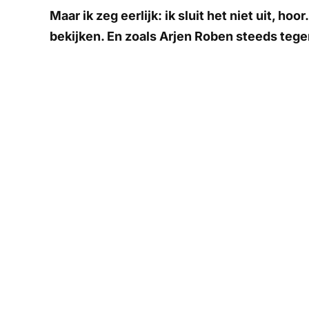
Maar ik zeg eerlijk: ik sluit het niet uit, h
bekijken. En zoals Arjen Roben steeds tege