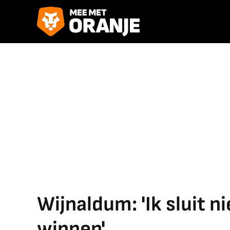
Wijnaldum: 'Ik sluit n
winnen'