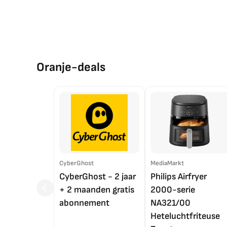
Oranje-deals
CyberGhost
MediaMarkt
CyberGhost - 2 jaar
Philips Airfryer
+ 2 maanden gratis
2000-serie
abonnement
NA321/00
Heteluchtfriteuse