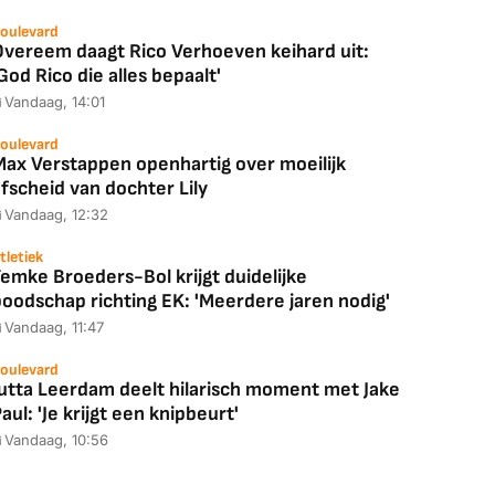
oulevard
Overeem daagt Rico Verhoeven keihard uit:
God Rico die alles bepaalt'
Vandaag, 14:01
oulevard
Max Verstappen openhartig over moeilijk
fscheid van dochter Lily
Vandaag, 12:32
tletiek
emke Broeders-Bol krijgt duidelijke
boodschap richting EK: 'Meerdere jaren nodig'
Vandaag, 11:47
oulevard
Jutta Leerdam deelt hilarisch moment met Jake
aul: 'Je krijgt een knipbeurt'
Vandaag, 10:56