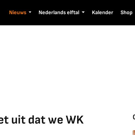
Nieuws
Nederlands elftal
Kalender
Shop
iet uit dat we WK