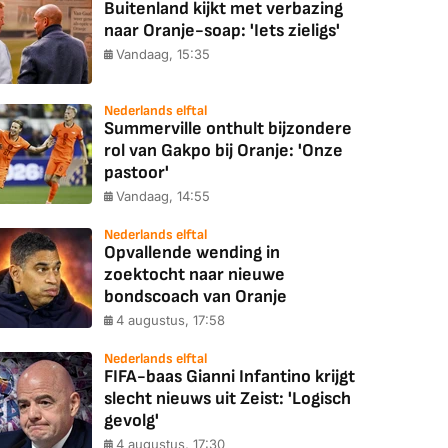
Buitenland kijkt met verbazing
naar Oranje-soap: 'Iets zieligs'
Vandaag, 15:35
Nederlands elftal
Summerville onthult bijzondere
rol van Gakpo bij Oranje: 'Onze
pastoor'
Vandaag, 14:55
Nederlands elftal
Opvallende wending in
zoektocht naar nieuwe
bondscoach van Oranje
4 augustus, 17:58
Nederlands elftal
FIFA-baas Gianni Infantino krijgt
slecht nieuws uit Zeist: 'Logisch
gevolg'
4 augustus, 17:30