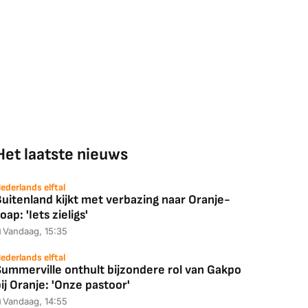
Het laatste nieuws
ederlands elftal
uitenland kijkt met verbazing naar Oranje-
oap: 'Iets zieligs'
Vandaag, 15:35
ederlands elftal
Summerville onthult bijzondere rol van Gakpo
ij Oranje: 'Onze pastoor'
Vandaag, 14:55