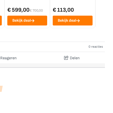
€ 599,00
€ 113,00
€ 1.0
€ 700,00
Bekijk deal
Bekijk deal
Bekij
0 reacties
Reageren
Delen