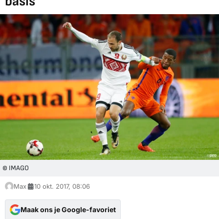
basis'
© IMAGO
Max
10 okt. 2017, 08:06
Maak ons je Google-favoriet