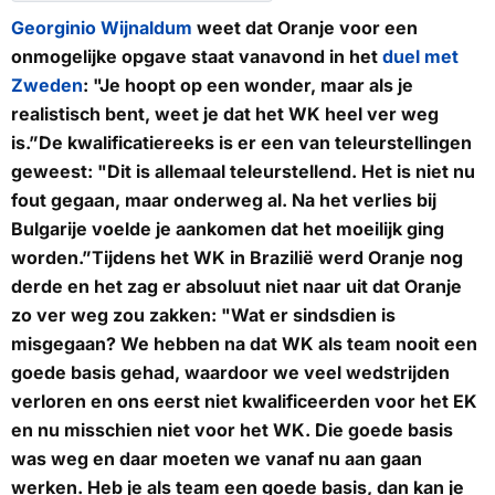
Georginio Wijnaldum
weet dat Oranje voor een
onmogelijke opgave staat vanavond in het
duel met
Zweden
: "Je hoopt op een wonder, maar als je
realistisch bent, weet je dat het WK heel ver weg
is.”De kwalificatiereeks is er een van teleurstellingen
geweest: "Dit is allemaal teleurstellend. Het is niet nu
fout gegaan, maar onderweg al. Na het verlies bij
Bulgarije voelde je aankomen dat het moeilijk ging
worden.”Tijdens het WK in Brazilië werd Oranje nog
derde en het zag er absoluut niet naar uit dat Oranje
zo ver weg zou zakken: "Wat er sindsdien is
misgegaan? We hebben na dat WK als team nooit een
goede basis gehad, waardoor we veel wedstrijden
verloren en ons eerst niet kwalificeerden voor het EK
en nu misschien niet voor het WK. Die goede basis
was weg en daar moeten we vanaf nu aan gaan
werken. Heb je als team een goede basis, dan kan je