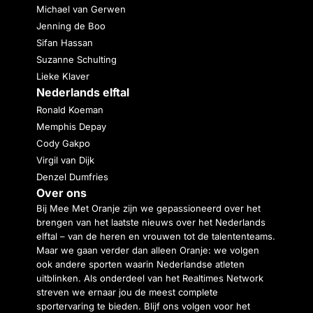
Michael van Gerwen
Jenning de Boo
Sifan Hassan
Suzanne Schulting
Lieke Klaver
Nederlands elftal
Ronald Koeman
Memphis Depay
Cody Gakpo
Virgil van Dijk
Denzel Dumfries
Over ons
Bij Mee Met Oranje zijn we gepassioneerd over het
brengen van het laatste nieuws over het Nederlands
elftal – van de heren en vrouwen tot de talententeams.
Maar we gaan verder dan alleen Oranje: we volgen
ook andere sporten waarin Nederlandse atleten
uitblinken. Als onderdeel van het Realtimes Network
streven we ernaar jou de meest complete
sportervaring te bieden. Blijf ons volgen voor het