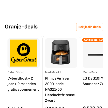
Oranje-deals
Bekijk alle deals
AANBIEDING -14%
CyberGhost
MediaMarkt
MediaMarkt
CyberGhost - 2
Philips Airfryer
LG DSG10TY
jaar + 2 maanden
2000-serie
Soundbar Zwar
gratis abonnement
NA321/00
Heteluchtfriteuse
Zwart