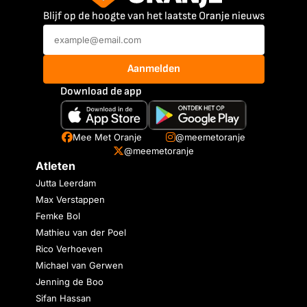
Blijf op de hoogte van het laatste Oranje nieuws
Aanmelden
Download de app
Mee Met Oranje
@meemetoranje
@meemetoranje
Atleten
Jutta Leerdam
Max Verstappen
Femke Bol
Mathieu van der Poel
Rico Verhoeven
Michael van Gerwen
Jenning de Boo
Sifan Hassan