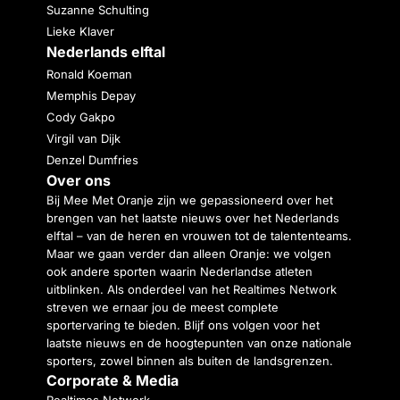
Suzanne Schulting
Lieke Klaver
Nederlands elftal
Ronald Koeman
Memphis Depay
Cody Gakpo
Virgil van Dijk
Denzel Dumfries
Over ons
Bij Mee Met Oranje zijn we gepassioneerd over het
brengen van het laatste nieuws over het Nederlands
elftal – van de heren en vrouwen tot de talententeams.
Maar we gaan verder dan alleen Oranje: we volgen
ook andere sporten waarin Nederlandse atleten
uitblinken. Als onderdeel van het Realtimes Network
streven we ernaar jou de meest complete
sportervaring te bieden. Blijf ons volgen voor het
laatste nieuws en de hoogtepunten van onze nationale
sporters, zowel binnen als buiten de landsgrenzen.
Corporate & Media
Realtimes Network