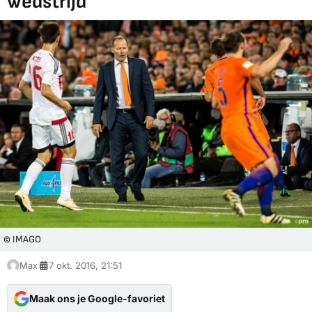
wedstrijd
© IMAGO
Max
7 okt. 2016, 21:51
Maak ons je Google-favoriet