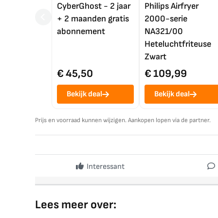
CyberGhost - 2 jaar
Philips Airfryer
+ 2 maanden gratis
2000-serie
abonnement
NA321/00
Heteluchtfriteuse
Zwart
€ 45,50
€ 109,99
Bekijk deal
Bekijk deal
Prijs en voorraad kunnen wijzigen. Aankopen lopen via de partner.
Interessant
Lees meer over: