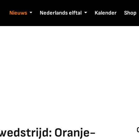
Nieuws
Nederlands elftal
Kalender
Shop
wedstrijd: Oranje-