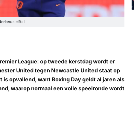
derlands elftal
e Premier League: op tweede kerstdag wordt er
ester United tegen Newcastle United staat op
 is opvallend, want Boxing Day geldt al jaren als
and, waarop normaal een volle speelronde wordt