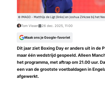
© IMAGO - Matthijs de Ligt (links) en Joshua Zirkzee bij het Ne
Tom Visser
26 dec. 2025, 11:00
Maak ons je Google-favoriet
Dit jaar ziet Boxing Day er anders uit in d
maar één wedstrijd gespeeld. Alleen Manch
het programma, met aftrap om 21.00 uur. Dat
een van de grootste voetbaldagen in Engel
afgewerkt.