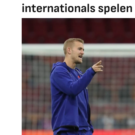
internationals spelen