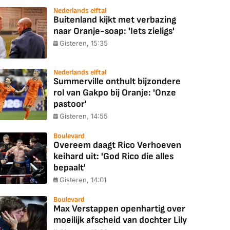
Nederlands elftal
Buitenland kijkt met verbazing
naar Oranje-soap: 'Iets zieligs'
Gisteren, 15:35
Nederlands elftal
Summerville onthult bijzondere
rol van Gakpo bij Oranje: 'Onze
pastoor'
Gisteren, 14:55
Boulevard
Overeem daagt Rico Verhoeven
keihard uit: 'God Rico die alles
bepaalt'
Gisteren, 14:01
Boulevard
Max Verstappen openhartig over
moeilijk afscheid van dochter Lily