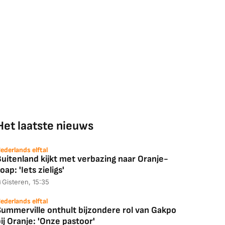
Het laatste nieuws
ederlands elftal
uitenland kijkt met verbazing naar Oranje-
oap: 'Iets zieligs'
Gisteren, 15:35
ederlands elftal
Summerville onthult bijzondere rol van Gakpo
ij Oranje: 'Onze pastoor'