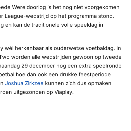
weede Wereldoorlog is het nog niet voorgekomen
er League-wedstrijd op het programma stond.
g en kan de traditionele volle speeldag in
 Day wél herkenbaar als ouderwetse voetbaldag. In
Two worden alle wedstrijden gewoon op tweede
 maandag 29 december nog een extra speelronde
voetbal hoe dan ook een drukke feestperiode
en
Joshua Zirkzee
kunnen zich dus opmaken
worden uitgezonden op
Viaplay
.