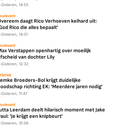
Gisteren, 14:55
oulevard
Overeem daagt Rico Verhoeven keihard uit:
God Rico die alles bepaalt'
Gisteren, 14:01
oulevard
Max Verstappen openhartig over moeilijk
fscheid van dochter Lily
Gisteren, 12:32
tletiek
emke Broeders-Bol krijgt duidelijke
boodschap richting EK: 'Meerdere jaren nodig'
Gisteren, 11:47
oulevard
Jutta Leerdam deelt hilarisch moment met Jake
aul: 'Je krijgt een knipbeurt'
Gisteren, 10:56