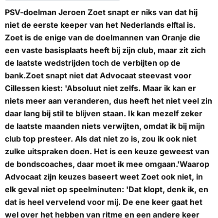
PSV-doelman Jeroen Zoet snapt er niks van dat hij
niet de eerste keeper van het Nederlands elftal is.
Zoet is de enige van de doelmannen van Oranje die
een vaste basisplaats heeft bij zijn club, maar zit zich
de laatste wedstrijden toch de verbijten op de
bank.Zoet snapt niet dat Advocaat steevast voor
Cillessen kiest: 'Absoluut niet zelfs. Maar ik kan er
niets meer aan veranderen, dus heeft het niet veel zin
daar lang bij stil te blijven staan. Ik kan mezelf zeker
de laatste maanden niets verwijten, omdat ik bij mijn
club top presteer. Als dat niet zo is, zou ik ook niet
zulke uitspraken doen. Het is een keuze geweest van
de bondscoaches, daar moet ik mee omgaan.'Waarop
Advocaat zijn keuzes baseert weet Zoet ook niet, in
elk geval niet op speelminuten: 'Dat klopt, denk ik, en
dat is heel vervelend voor mij. De ene keer gaat het
wel over het hebben van ritme en een andere keer