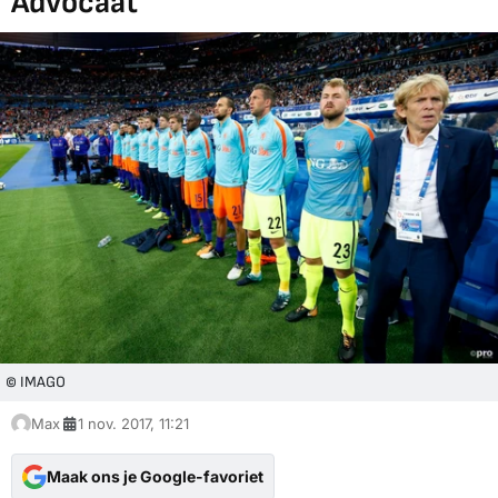
Advocaat'
© IMAGO
Max
1 nov. 2017, 11:21
Maak ons je Google-favoriet