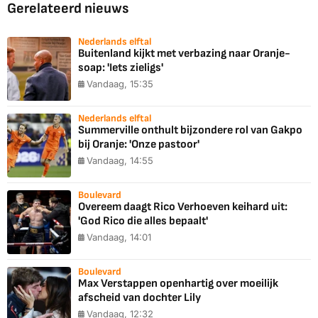
Gerelateerd nieuws
Nederlands elftal
Buitenland kijkt met verbazing naar Oranje-
soap: 'Iets zieligs'
Vandaag, 15:35
Nederlands elftal
Summerville onthult bijzondere rol van Gakpo
bij Oranje: 'Onze pastoor'
Vandaag, 14:55
Boulevard
Overeem daagt Rico Verhoeven keihard uit:
'God Rico die alles bepaalt'
Vandaag, 14:01
Boulevard
Max Verstappen openhartig over moeilijk
afscheid van dochter Lily
Vandaag, 12:32