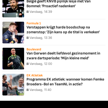
België geeft KNVB pijnlijk lesje met Van
Bommel: 'Proactief nadenken'
Vandaag, 14:39
Formule 1
Verstappen krijgt harde boodschap na
zomerstop: 'Zijn kans op de titel is verkeken'
Vandaag, 13:36
Boulevard
Van Gerwen deelt liefdevol gezinsmoment in
zware dartsperiode: 'Mijn kleine meid'
Vandaag, 12:00
EK Atletiek
Programma EK atletiek: wanneer komen Femke
Broeders-Bol en TeamNL in actie?
Vandaag, 11:40