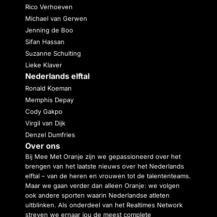
Rico Verhoeven
Michael van Gerwen
Jenning de Boo
Sifan Hassan
Suzanne Schulting
Lieke Klaver
Nederlands elftal
Ronald Koeman
Memphis Depay
Cody Gakpo
Virgil van Dijk
Denzel Dumfries
Over ons
Bij Mee Met Oranje zijn we gepassioneerd over het
brengen van het laatste nieuws over het Nederlands
elftal – van de heren en vrouwen tot de talententeams.
Maar we gaan verder dan alleen Oranje: we volgen
ook andere sporten waarin Nederlandse atleten
uitblinken. Als onderdeel van het Realtimes Network
streven we ernaar jou de meest complete