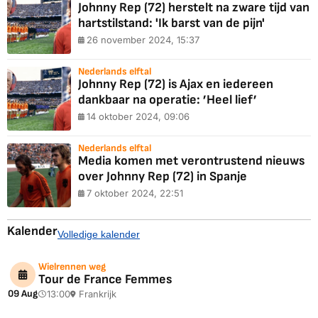
Johnny Rep (72) herstelt na zware tijd van
hartstilstand: 'Ik barst van de pijn'
26 november 2024, 15:37
Nederlands elftal
Johnny Rep (72) is Ajax en iedereen
dankbaar na operatie: ’Heel lief’
14 oktober 2024, 09:06
Nederlands elftal
Media komen met verontrustend nieuws
over Johnny Rep (72) in Spanje
7 oktober 2024, 22:51
Kalender
Volledige kalender
Wielrennen weg
Tour de France Femmes
09 Aug
13:00
Frankrijk