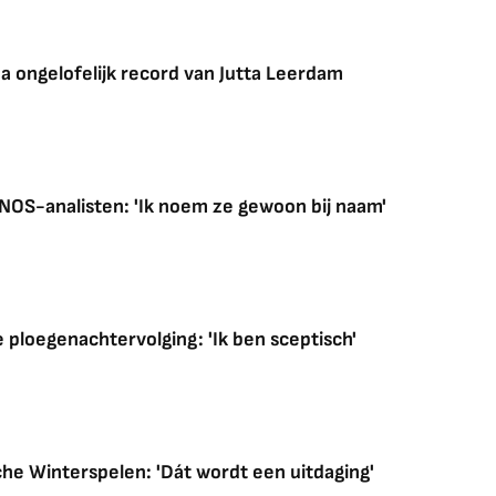
na ongelofelijk record van Jutta Leerdam
 NOS-analisten: 'Ik noem ze gewoon bij naam'
e ploegenachtervolging: 'Ik ben sceptisch'
che Winterspelen: 'Dát wordt een uitdaging'