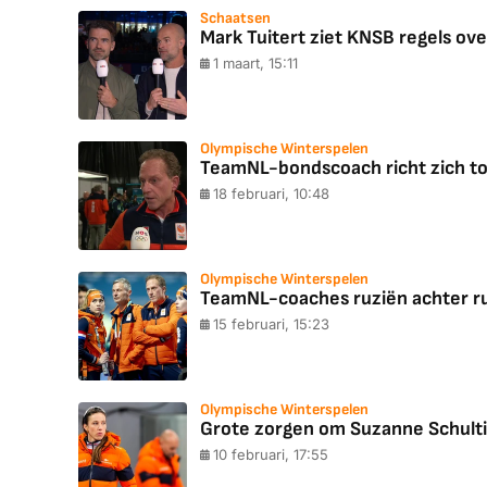
Schaatsen
Mark Tuitert ziet KNSB regels ove
1 maart, 15:11
Olympische Winterspelen
TeamNL-bondscoach richt zich to
18 februari, 10:48
Olympische Winterspelen
TeamNL-coaches ruziën achter rug 
15 februari, 15:23
Olympische Winterspelen
Grote zorgen om Suzanne Schulting
10 februari, 17:55